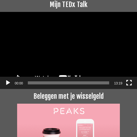
Mijn TEDx Talk
Videospeler
00:00
13:19
Beleggen met je wisselgeld