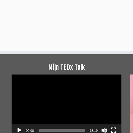
Mijn TEDx Talk
Videospeler
00:00
13:19