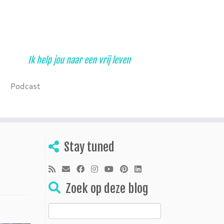
Ik help jou naar een vrij leven
Podcast
Stay tuned
Zoek op deze blog
Zoeken
naar: