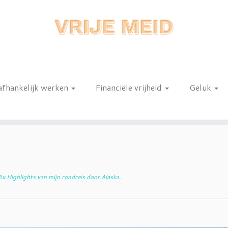
afhankelijk werken
Financiële vrijheid
Geluk
n
x Highlights van mijn rondreis door Alaska
.