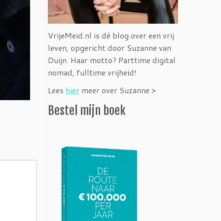
VrijeMeid.nl is dé blog over een vrij
leven, opgericht door Suzanne van
Duijn. Haar motto? Parttime digital
nomad, fulltime vrijheid!
Lees
hier
meer over Suzanne >
Bestel mijn boek