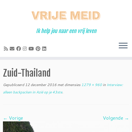
Ga
naar
inhoud
Ik help jou naar een vrij leven
Zuid-Thailand
Gepubliceerd
12 december 2016
met dimensies
1279 × 960
in
Interview:
alleen backpacken in Azië op je 43ste
.
← Vorige
Volgende →