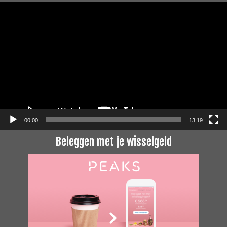
Videospeler
00:00
13:19
Beleggen met je wisselgeld