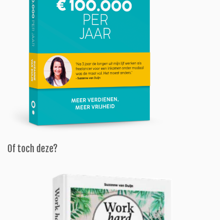
Of toch deze?