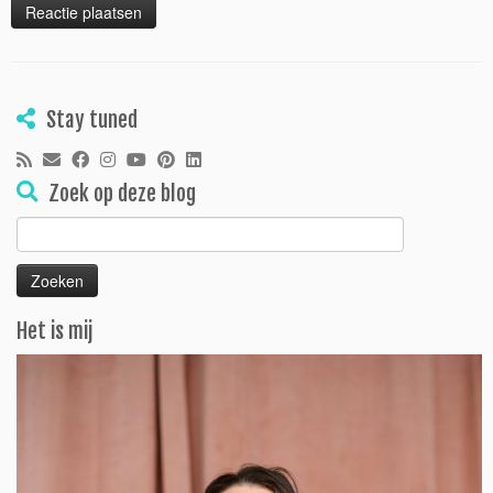
Stay tuned
Zoek op deze blog
Zoeken
naar:
Het is mij