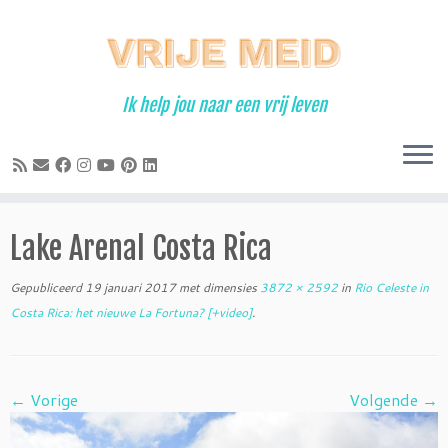
Ga
naar
inhoud
Ik help jou naar een vrij leven
Lake Arenal Costa Rica
Gepubliceerd
19 januari 2017
met dimensies
3872 × 2592
in
Rio Celeste in
Costa Rica: het nieuwe La Fortuna? [+video]
.
← Vorige
Volgende →