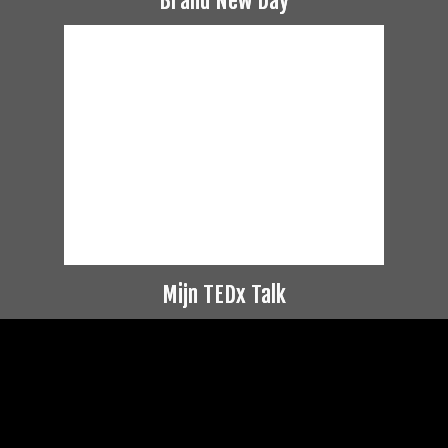
Brand New Day
Mijn TEDx Talk
Videospeler