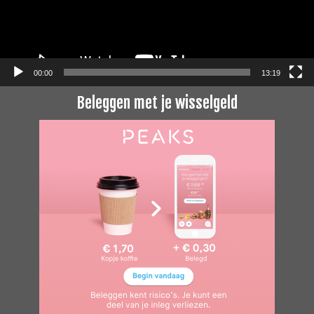
00:00
13:19
Beleggen met je wisselgeld