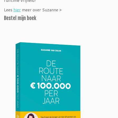
fulltime vrijheid!
Lees
hier
meer over Suzanne >
Bestel mijn boek