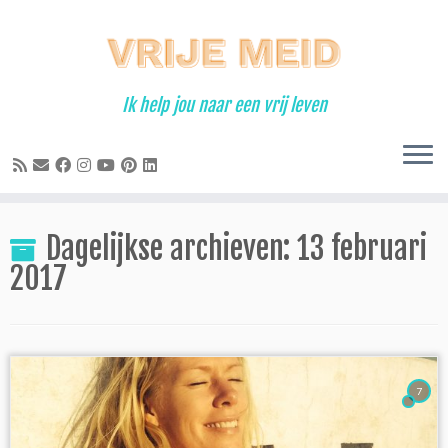
Ga
naar
inhoud
Ik help jou naar een vrij leven
Dagelijkse archieven:
13 februari
2017
7