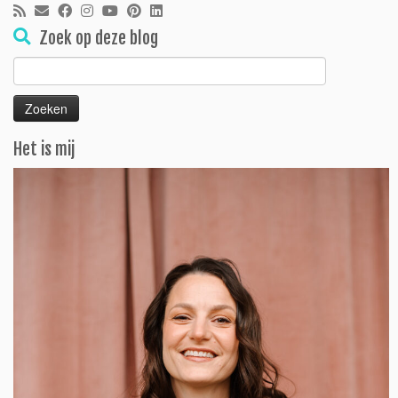
Zoek op deze blog
Zoeken
naar:
Het is mij