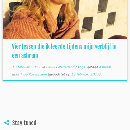
Vier lessen die ik leerde tijdens mijn verblijf in
een ashram
13 februari 2017
in
Geluk
/
Nederland
/
Yoga
getagd
Ashram
door
Inge Rosenbaum
(geüpdatet op
13 februari 2017
)
Stay tuned