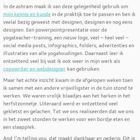
In de ashram maak ik van deze gelegenheid gebruik om
mijn kennis en kunde
in de praktijk toe te passen en ben ik
veelal bezig geweest met designen, designen en nog eens
designen. Een powerpointpresentatie voor de
yogateacher-training, een nieuw logo, veel – heel veel –
social media posts, infographics, folders, advertenties en
illustraties van alle yogahoudingen. Daarnaast leer ik
ontzettend veel bij wat ik ook weer in mijn werk als
copywriter en webdesigner
kan gebruiken.
Maar het echte inzicht kwam in de afgelopen weken toen
ik samen met een andere vrijwilligster in de tuin stond te
werken. We waren vrolijk blaadjes aan het harken in het
herfstzonnetje. Uiteraard werd er ontzettend veel
gekletst en gelachen. Tot we ons realiseerden dat we ons
in het zweet stonden te werken voor een bordje eten en
een slaapplek.
And I’m telling you, dat maakt dankbaar en nederig. Dit is