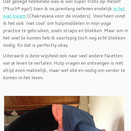
Dat gezegd hebbende was ik wel super trots op mezelf
(*kuch* ego!) toen ik na jarenlang oefenen eindelijk
in het
wiel kwam
(Chakrasana voor de insiders). Voorheen vond
ik het ook ‘niet cool’ om hulpmiddelen in mijn yoga
practice te gebruiken, zoals straps en blokken. Maar om in
het wiel te komen heb ik voorlopig toch nog echt blokken
nodig. En dat is perfectly okay.
Uiteraard is deze wijsheid ook naar veel andere facetten
van je leven te vertalen. Hulp vragen en ontvangen is niet
altijd even makkelijk, maar wel oké en nodig om verder te
komen in het leven.