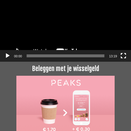
00:00
13:19
Beleggen met je wisselgeld