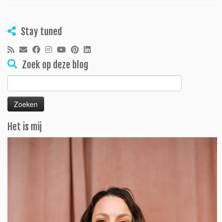
Stay tuned
Zoek op deze blog
Zoeken
naar:
Het is mij