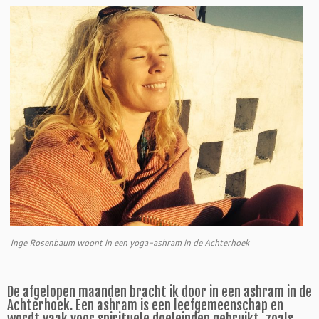
Inge Rosenbaum woont in een yoga-ashram in de Achterhoek
De afgelopen maanden bracht ik door in een ashram in de
Achterhoek. Een ashram is een leefgemeenschap en