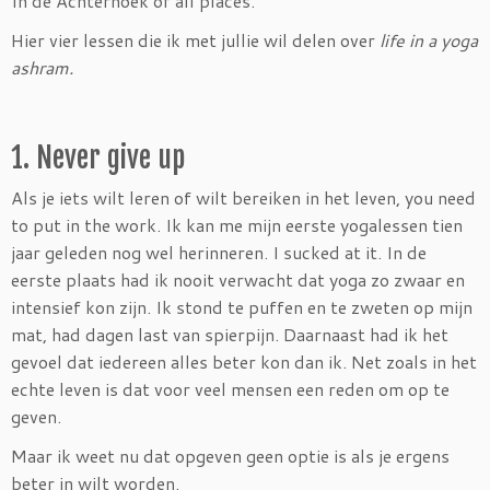
In de Achterhoek of all places.
Hier vier lessen die ik met jullie wil delen over
life in a yoga
ashram.
1. Never give up
Als je iets wilt leren of wilt bereiken in het leven, you need
to put in the work. Ik kan me mijn eerste yogalessen tien
jaar geleden nog wel herinneren. I sucked at it. In de
eerste plaats had ik nooit verwacht dat yoga zo zwaar en
intensief kon zijn. Ik stond te puffen en te zweten op mijn
mat, had dagen last van spierpijn. Daarnaast had ik het
gevoel dat iedereen alles beter kon dan ik. Net zoals in het
echte leven is dat voor veel mensen een reden om op te
geven.
Maar ik weet nu dat opgeven geen optie is als je ergens
beter in wilt worden.