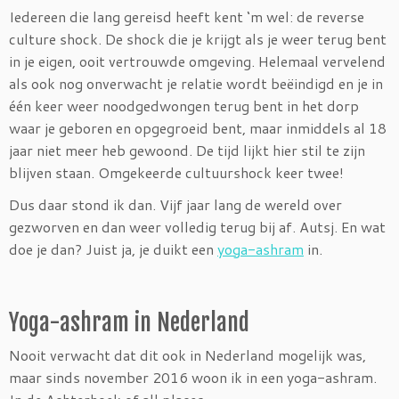
Iedereen die lang gereisd heeft kent ‘m wel: de reverse
culture shock. De shock die je krijgt als je weer terug bent
in je eigen, ooit vertrouwde omgeving. Helemaal vervelend
als ook nog onverwacht je relatie wordt beëindigd en je in
één keer weer noodgedwongen terug bent in het dorp
waar je geboren en opgegroeid bent, maar inmiddels al 18
jaar niet meer heb gewoond. De tijd lijkt hier stil te zijn
blijven staan. Omgekeerde cultuurshock keer twee!
Dus daar stond ik dan. Vijf jaar lang de wereld over
gezworven en dan weer volledig terug bij af. Autsj. En wat
doe je dan? Juist ja, je duikt een
yoga-ashram
in.
Yoga-ashram in Nederland
Nooit verwacht dat dit ook in Nederland mogelijk was,
maar sinds november 2016 woon ik in een yoga-ashram.