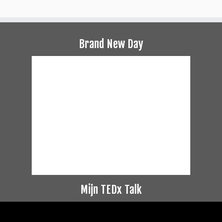
Brand New Day
Mijn TEDx Talk
Videospeler