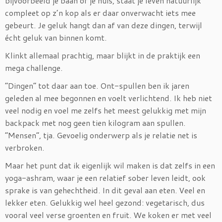
bijvoorbeeld je baan of je huis, staat je leven natuurlijk
compleet op z’n kop als er daar onverwacht iets mee
gebeurt. Je geluk hangt dan af van deze dingen, terwijl
écht geluk van binnen komt.
Klinkt allemaal prachtig, maar blijkt in de praktijk een
mega challenge.
“Dingen” tot daar aan toe. Ont-spullen ben ik jaren
geleden al mee begonnen en voelt verlichtend. Ik heb niet
veel nodig en voel me zelfs het meest gelukkig met mijn
backpack met nog geen tien kilogram aan spullen.
“Mensen”, tja. Gevoelig onderwerp als je relatie net is
verbroken.
Maar het punt dat ik eigenlijk wil maken is dat zelfs in een
yoga-ashram, waar je een relatief sober leven leidt, ook
sprake is van gehechtheid. In dit geval aan eten. Veel en
lekker eten. Gelukkig wel heel gezond: vegetarisch, dus
vooral veel verse groenten en fruit. We koken er met veel