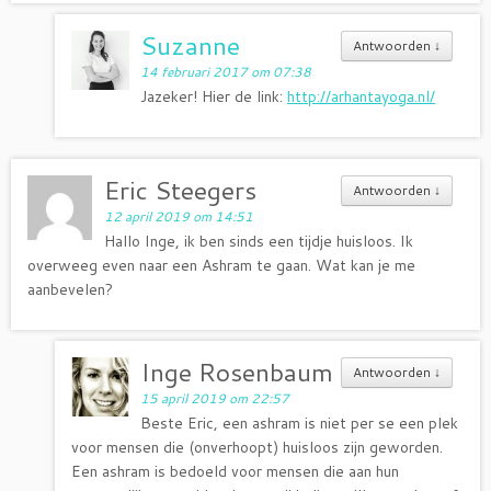
Suzanne
Antwoorden
↓
14 februari 2017 om 07:38
Jazeker! Hier de link:
http://arhantayoga.nl/
Eric Steegers
Antwoorden
↓
12 april 2019 om 14:51
Hallo Inge, ik ben sinds een tijdje huisloos. Ik
overweeg even naar een Ashram te gaan. Wat kan je me
aanbevelen?
Inge Rosenbaum
Antwoorden
↓
15 april 2019 om 22:57
Beste Eric, een ashram is niet per se een plek
voor mensen die (onverhoopt) huisloos zijn geworden.
Een ashram is bedoeld voor mensen die aan hun