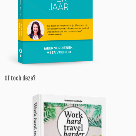
Of toch deze?