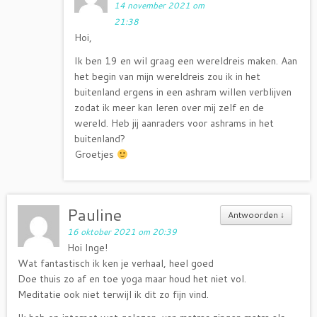
14 november 2021 om
21:38
Hoi,
Ik ben 19 en wil graag een wereldreis maken. Aan
het begin van mijn wereldreis zou ik in het
buitenland ergens in een ashram willen verblijven
zodat ik meer kan leren over mij zelf en de
wereld. Heb jij aanraders voor ashrams in het
buitenland?
Groetjes
Pauline
Antwoorden
↓
16 oktober 2021 om 20:39
Hoi Inge!
Wat fantastisch ik ken je verhaal, heel goed
Doe thuis zo af en toe yoga maar houd het niet vol.
Meditatie ook niet terwijl ik dit zo fijn vind.