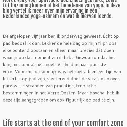
wordt vaak voor spirituele doeleinden gebruikt, zoals
tot bezinning komen of het beoefenen van yoga. In deze
blog vertel ik meer over mijn ervaring in een
Nederlandse yoga-ashram en wat ik hiervan leerde.
De afgelopen vijf jaar ben ik onderweg geweest. Écht op
pad bedoel ik dan. Lekker de hele dag op mijn flipflops,
elke ochtend opstaan en alleen maar precies dát doen
waar je op dat moment zin in hebt. Gewoon omdat het
kan, niet omdat het moet. Vrijheid in haar puurste
vorm.Voor mij persoonlijk was het niet alleen een tijd van
letterlijk op pad zijn, slenterend door de straten en over
parelwitte stranden van prachtige, tropische
bestemmingen in het Verre Oosten. Maar bovenal heb ik
deze tijd aangegrepen om ook figuurlijk op pad te zijn.
Life starts at the end of your comfort zone