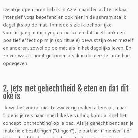
De afgelopen jaren heb ik in Azië maanden achter elkaar
intensief yoga beoefend en ook hier in de ashram sta ik
dagelijks op de mat. Inmiddels zie ik behoorlijke
vooruitgang in mijn yoga practice en dat heeft ook een
positief effect op mijn (spirituele) bewustzijn over mezelf
en anderen, zowel op de mat als in het dagelijks leven. En
zo ver was ik nooit gekomen als ik in die eerste jaren had
opgegeven.
2. Iets met gehechtheid & eten en dat dit
oké is
Ik wil het vooral niet te zweverig maken allemaal, maar
tijdens je reis naar innerlijke vervulling komt al snel het
concept ‘onthechting’ op je pad. Als je gehecht bent aan je
materiële bezittingen (“dingen”), je partner (“mensen”) of