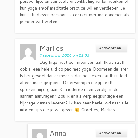
persoonlijke en spirituele ontwikkeling willen werken of
hun yoga en/of meditatie practice willen verdiepen. Je
kunt altijd even persoonlijk contact met me opnemen als
je meer wilt weten.
Marlies
Antwoorden
↓
7 september 2020 om 22:33
Dag Inge, wat een mooi verhaal! Ik ben zelf
ook al een hele tijd op pad met yoga. Doorheen de jaren
is het gevoel dat er meer is dan het leven dat ik nu leid
alleen maar gegroeid. De ervaringen die jij deelt,
spreken mij erg aan. Kan iedereen een verblijf in de
ashram aanvragen? Zou ik er als verpleegkundige een
bijdrage kunnen leveren? Ik ben zeer benieuwd naar alle
info en tips die je wil geven
Groetjes, Marlies
Anna
Antwoorden
↓