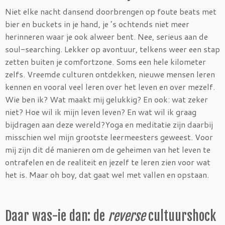
Niet elke nacht dansend doorbrengen op foute beats met
bier en buckets in je hand, je ’s ochtends niet meer
herinneren waar je ook alweer bent. Nee, serieus aan de
soul-searching. Lekker op avontuur, telkens weer een stap
zetten buiten je comfortzone. Soms een hele kilometer
zelfs. Vreemde culturen ontdekken, nieuwe mensen leren
kennen en vooral veel leren over het leven en over mezelf.
Wie ben ik? Wat maakt mij gelukkig? En ook: wat zeker
niet? Hoe wil ik mijn leven leven? En wat wil ik graag
bijdragen aan deze wereld?Yoga en meditatie zijn daarbij
misschien wel mijn grootste leermeesters geweest. Voor
mij zijn dit dé manieren om de geheimen van het leven te
ontrafelen en de realiteit en jezelf te leren zien voor wat
het is. Maar oh boy, dat gaat wel met vallen en opstaan.
Daar was-ie dan: de
reverse
cultuurshock