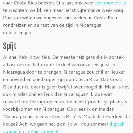
naar Costa Rica boeken. Er staat ons weer
een mooie trip
te wachten: we blijven maar liefst vijfenhalve week weg.
Daarvan willen we ongeveer vier weken in Costa Rica
rondreizen en de rest van de tijd in Nicaragua
doorbrengen.
Spijt
Al snel heb ik twijfels. De meeste reizigers die ik spreek
adviseren mij het grootste deel van onze reis juist in
Nicaragua door te brengen. Nicaragua zou chiller, leuker
en bovendien goedkoper zijn dan Costa Rica. Dat Costa
Rica duur is, daar is geen twijfel over mogelijk. Maar is het
ook minder chil en leuk dan Nicaragua? Ik doe wat
research op Instagram en zie de meest prachtige plaatjes
voorbijkomen van Nicaragua. Ook lees ik online dat
‘Nicaragua het nieuwe Costa Rica’ is. Maak ik de verkeerde
keuze? Ach, we gaan het zien. Ik wil nou eenmaal
digital
nomad’en in Puerto Viejo
!