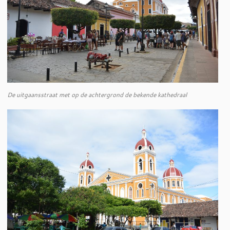
De uitgaansstraat met op de achtergrond de bekende kathedraal