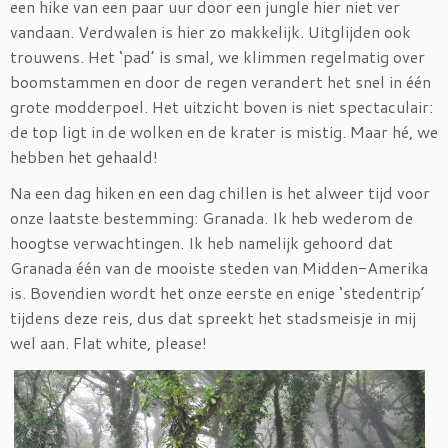
een hike van een paar uur door een jungle hier niet ver
vandaan. Verdwalen is hier zo makkelijk. Uitglijden ook
trouwens. Het ‘pad’ is smal, we klimmen regelmatig over
boomstammen en door de regen verandert het snel in één
grote modderpoel. Het uitzicht boven is niet spectaculair:
de top ligt in de wolken en de krater is mistig. Maar hé, we
hebben het gehaald!
Na een dag hiken en een dag chillen is het alweer tijd voor
onze laatste bestemming: Granada. Ik heb wederom de
hoogtse verwachtingen. Ik heb namelijk gehoord dat
Granada één van de mooiste steden van Midden-Amerika
is. Bovendien wordt het onze eerste en enige ‘stedentrip’
tijdens deze reis, dus dat spreekt het stadsmeisje in mij
wel aan. Flat white, please!