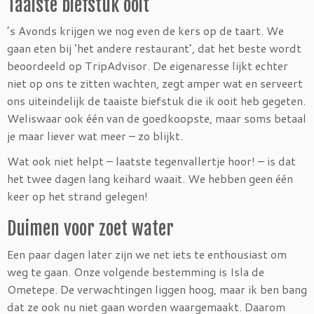
Taaiste biefstuk ooit
’s Avonds krijgen we nog even de kers op de taart. We
gaan eten bij ‘het andere restaurant’, dat het beste wordt
beoordeeld op TripAdvisor. De eigenaresse lijkt echter
niet op ons te zitten wachten, zegt amper wat en serveert
ons uiteindelijk de taaiste biefstuk die ik ooit heb gegeten.
Weliswaar ook één van de goedkoopste, maar soms betaal
je maar liever wat meer – zo blijkt.
Wat ook niet helpt – laatste tegenvallertje hoor! – is dat
het twee dagen lang keihard waait. We hebben geen één
keer op het strand gelegen!
Duimen voor zoet water
Een paar dagen later zijn we net iets te enthousiast om
weg te gaan. Onze volgende bestemming is Isla de
Ometepe. De verwachtingen liggen hoog, maar ik ben bang
dat ze ook nu niet gaan worden waargemaakt. Daarom