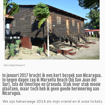
Ons beachresort
In januari 2017 bracht ik een kort bezoek aan Nicaragua.
In negen dagen zag ik Marsella Beach (bij San Juan del
Sur), Isla de Ometepe en Granada. Stuk voor stuk mooie
plaatsen, maar toch heb ik geen goede herinnering aan
Nicaragua.
We zijn halverwege 2016 als mijn vriend en ik onze tickets