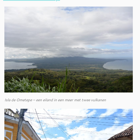
Isla de Ometepe – een eiland in een meer met twee vulkanen