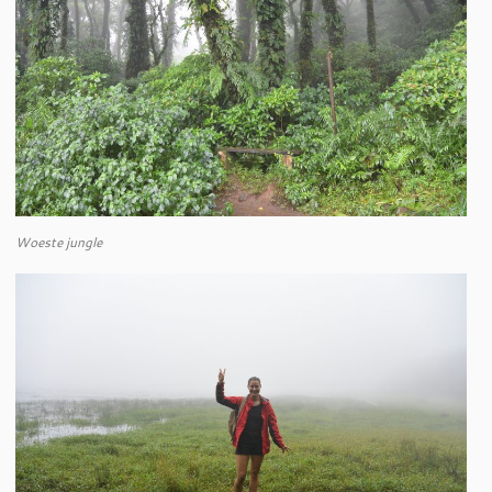
Woeste jungle