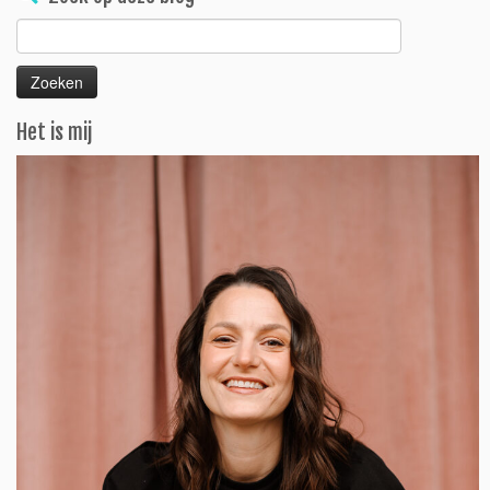
Zoeken
naar:
Het is mij