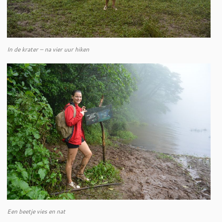
In de krater – na vier uur hiken
Een beetje vies en nat