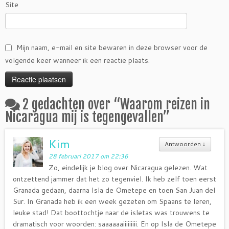
Site
Mijn naam, e-mail en site bewaren in deze browser voor de
volgende keer wanneer ik een reactie plaats.
2 gedachten over “
Waarom reizen in
Nicaragua mij is tegengevallen
”
Kim
Antwoorden
↓
28 februari 2017 om 22:36
Zo, eindelijk je blog over Nicaragua gelezen. Wat
ontzettend jammer dat het zo tegenviel. Ik heb zelf toen eerst
Granada gedaan, daarna Isla de Ometepe en toen San Juan del
Sur. In Granada heb ik een week gezeten om Spaans te leren,
leuke stad! Dat boottochtje naar de isletas was trouwens te
dramatisch voor woorden: saaaaaaiiiiiiiii. En op Isla de Ometepe