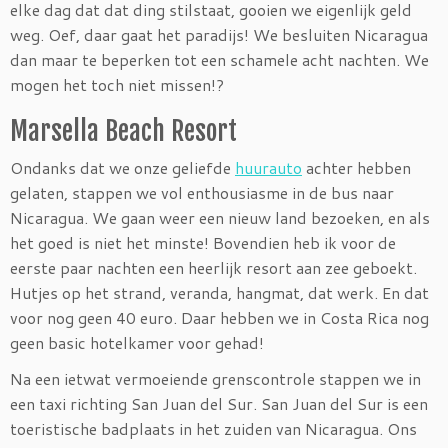
elke dag dat dat ding stilstaat, gooien we eigenlijk geld
weg. Oef, daar gaat het paradijs! We besluiten Nicaragua
dan maar te beperken tot een schamele acht nachten. We
mogen het toch niet missen!?
Marsella Beach Resort
Ondanks dat we onze geliefde
huurauto
achter hebben
gelaten, stappen we vol enthousiasme in de bus naar
Nicaragua. We gaan weer een nieuw land bezoeken, en als
het goed is niet het minste! Bovendien heb ik voor de
eerste paar nachten een heerlijk resort aan zee geboekt.
Hutjes op het strand, veranda, hangmat, dat werk. En dat
voor nog geen 40 euro. Daar hebben we in Costa Rica nog
geen basic hotelkamer voor gehad!
Na een ietwat vermoeiende grenscontrole stappen we in
een taxi richting San Juan del Sur. San Juan del Sur is een
toeristische badplaats in het zuiden van Nicaragua. Ons