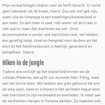
Mijn verwachtingen blijken voor de helft terecht. Er komt
geen zeewater uit de kraan, hoera! Zou ook wel gek zijn,
want Isla de Ometepe is een tweelingvulkaneneiland in
een meer. En een meer is zoet. Het water uit de kraan is
niet warm, maar dat overleven we wel. Onze
accommodatie is verder ook hartstikke leuk: we hebben
een gezellig hutje, stoel en hangmat voor de deur en het
eten bij het hotelrestaurant is heerlijk, gevarieerd en
betaalbaar. Hoera!
Hiken in de jungle
Tijdens ons verblijf op het eiland beklimmen we de
vulkaan Maderas, een acht uur durende hike. Pittig, maar
wel vet om te doen. We hebben een gids gehuurd die ons
de weg wijst, want er schijnen in het verleden nog al eens
wat toeristen te zijn verdwaald en overleden. Ik moet aan
de verdwenen meisjes in Panama denken. Zij maakten ook