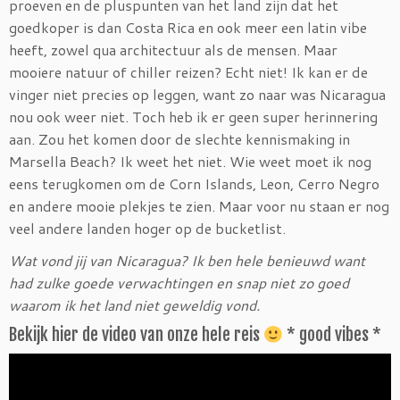
proeven en de pluspunten van het land zijn dat het
goedkoper is dan Costa Rica en ook meer een latin vibe
heeft, zowel qua architectuur als de mensen. Maar
mooiere natuur of chiller reizen? Echt niet! Ik kan er de
vinger niet precies op leggen, want zo naar was Nicaragua
nou ook weer niet. Toch heb ik er geen super herinnering
aan. Zou het komen door de slechte kennismaking in
Marsella Beach? Ik weet het niet. Wie weet moet ik nog
eens terugkomen om de Corn Islands, Leon, Cerro Negro
en andere mooie plekjes te zien. Maar voor nu staan er nog
veel andere landen hoger op de bucketlist.
Wat vond jij van Nicaragua? Ik ben hele benieuwd want
had zulke goede verwachtingen en snap niet zo goed
waarom ik het land niet geweldig vond.
Bekijk hier de video van onze hele reis
* good vibes *