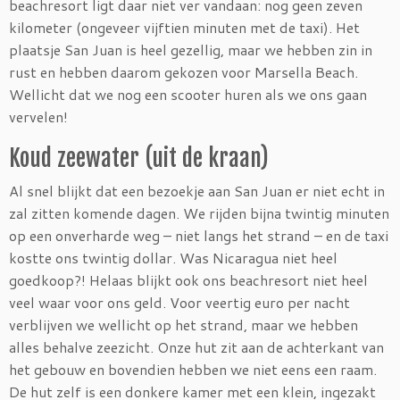
beachresort ligt daar niet ver vandaan: nog geen zeven
kilometer (ongeveer vijftien minuten met de taxi). Het
plaatsje San Juan is heel gezellig, maar we hebben zin in
rust en hebben daarom gekozen voor Marsella Beach.
Wellicht dat we nog een scooter huren als we ons gaan
vervelen!
Koud zeewater (uit de kraan)
Al snel blijkt dat een bezoekje aan San Juan er niet echt in
zal zitten komende dagen. We rijden bijna twintig minuten
op een onverharde weg – niet langs het strand – en de taxi
kostte ons twintig dollar. Was Nicaragua niet heel
goedkoop?! Helaas blijkt ook ons beachresort niet heel
veel waar voor ons geld. Voor veertig euro per nacht
verblijven we wellicht op het strand, maar we hebben
alles behalve zeezicht. Onze hut zit aan de achterkant van
het gebouw en bovendien hebben we niet eens een raam.
De hut zelf is een donkere kamer met een klein, ingezakt