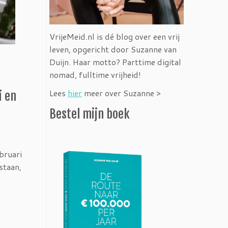
VrijeMeid.nl is dé blog over een vrij
leven, opgericht door Suzanne van
Duijn. Haar motto? Parttime digital
nomad, fulltime vrijheid!
Lees
hier
meer over Suzanne >
i en
Bestel mijn boek
bruari
staan,