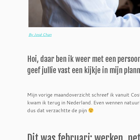
By José Chan
Hoi, daar ben ik weer met een persoon
geef jullie vast een kijkje in mijn pla
Mijn vorige maandoverzicht schreef ik vanuit Cost
kwam ik terug in Nederland. Even wennen natuurli
dus dat verzachtte de pijn
Dit was februari: werken, n