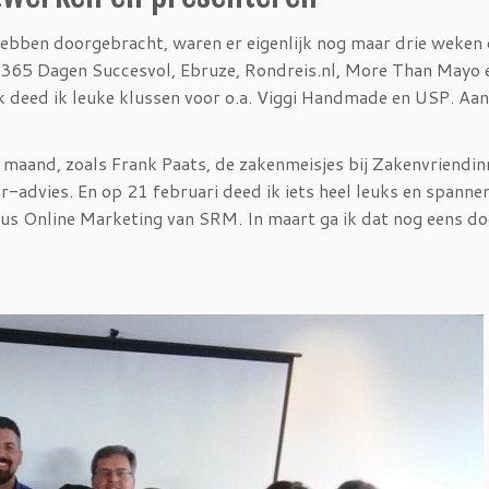
hebben doorgebracht, waren er eigenlijk nog maar drie weken 
en 365 Dagen Succesvol, Ebruze, Rondreis.nl, More Than Mayo 
 deed ik leuke klussen voor o.a. Viggi Handmade en USP. Aa
maand, zoals Frank Paats, de zakenmeisjes bij Zakenvriendin
pr-advies. En op 21 februari deed ik iets heel leuks en spannen
rsus Online Marketing van SRM. In maart ga ik dat nog eens do