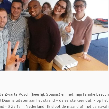
j de Zwarte Vosch (heerlijk Spaans) en met mijn familie bezoch
 Daarna uiteten aan het strand – de eerste keer dat ik op het
and <3 Zelfs in Nederland! Ik sloot de maand af met carnaval 