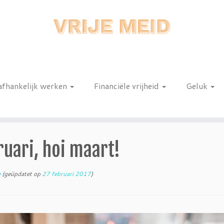
afhankelijk werken
Financiële vrijheid
Geluk
n
uari, hoi maart!
e
(geüpdatet op
27 februari 2017
)