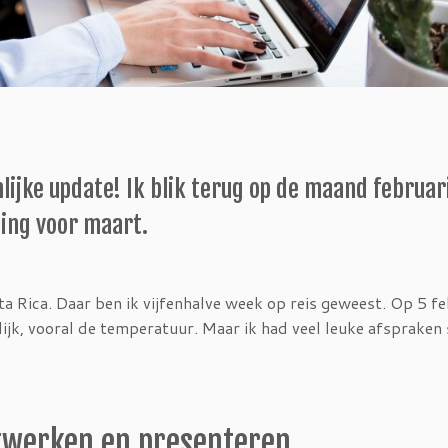
lijke update! Ik blik terug op de maand februar
nning voor maart.
a Rica. Daar ben ik vijfenhalve week op reis geweest. Op 5 fe
jk, vooral de temperatuur. Maar ik had veel leuke afspraken 
etwerken en presenteren