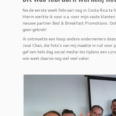
Na de eerste week februari nog in Costa Rica te 
Hierin werkte ik voor o.a. voor mijn vaste klant
nieuwe partner Bed & Breakfast Promotions. Ook
geen gebrek!
Ik ontmoette een hoop andere ondernemers deze 
José Chan, die foto’s van mij maakte in ruil voor 
gaf een hele dag social media-les tijdens een cu
wie weet daarna nog wel veel vaker.