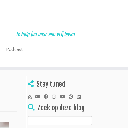
Ik help jou naar een vrij leven
Podcast
Stay tuned
Zoek op deze blog
Zoeken
naar: