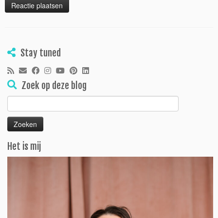
Stay tuned
Zoek op deze blog
Zoeken
naar:
Het is mij