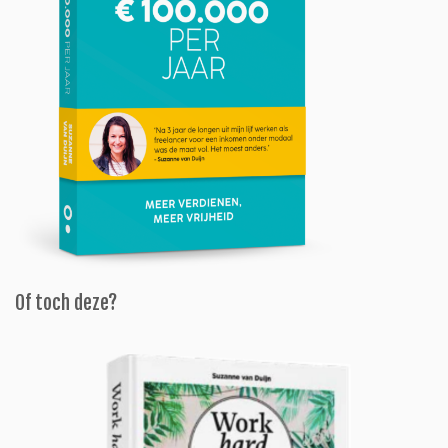
Of toch deze?