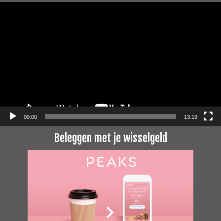
Videospeler
00:00
13:19
Beleggen met je wisselgeld