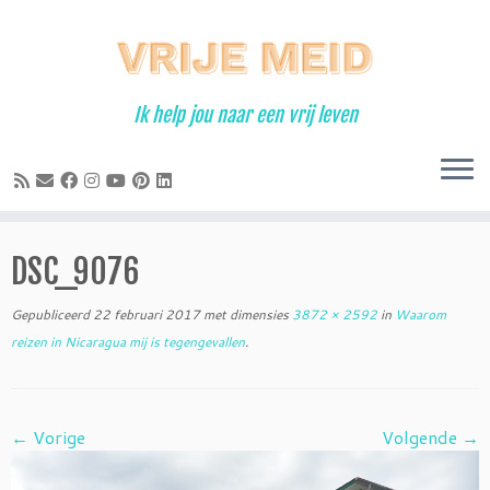
Ga
naar
inhoud
Ik help jou naar een vrij leven
DSC_9076
Gepubliceerd
22 februari 2017
met dimensies
3872 × 2592
in
Waarom
reizen in Nicaragua mij is tegengevallen
.
← Vorige
Volgende →