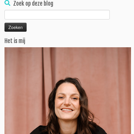
Zoek op deze blog
Zoeken
naar:
Het is mij