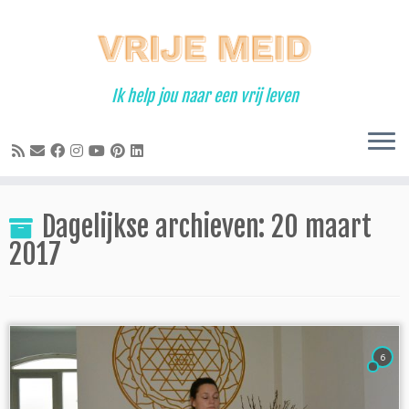
Ga
naar
inhoud
Ik help jou naar een vrij leven
Dagelijkse archieven:
20 maart
2017
6