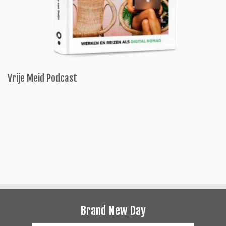
Vrije Meid Podcast
Brand New Day