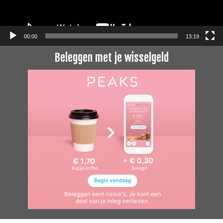
00:00
13:19
Beleggen met je wisselgeld