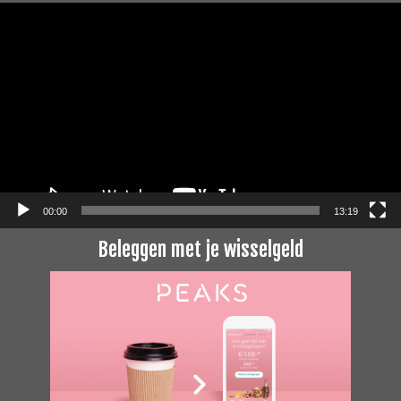
Videospeler
00:00
13:19
Beleggen met je wisselgeld