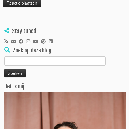
Stay tuned
Zoek op deze blog
Zoeken
naar:
Het is mij