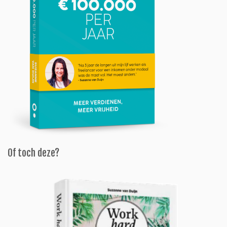
Of toch deze?