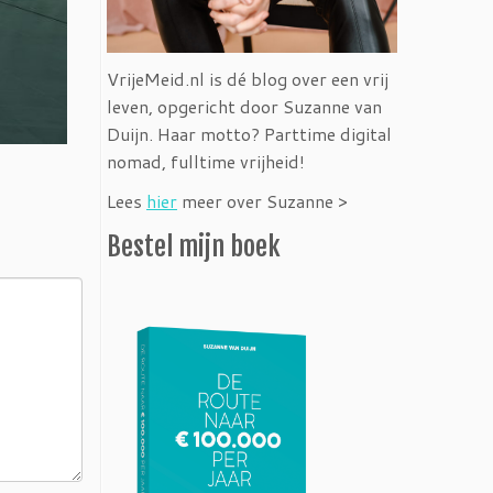
VrijeMeid.nl is dé blog over een vrij
leven, opgericht door Suzanne van
Duijn. Haar motto? Parttime digital
nomad, fulltime vrijheid!
Lees
hier
meer over Suzanne >
Bestel mijn boek