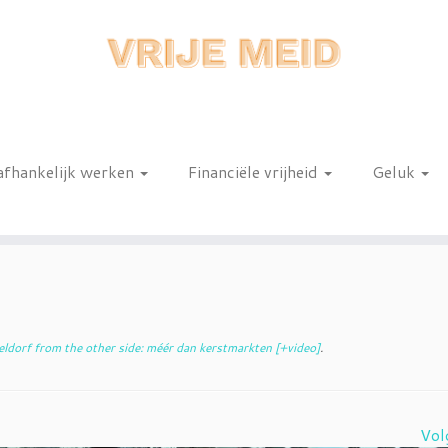
afhankelijk werken
Financiële vrijheid
Geluk
n
ldorf from the other side: méér dan kerstmarkten [+video]
.
Vol