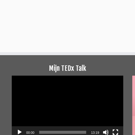
Mijn TEDx Talk
Videospeler
00:00
13:19