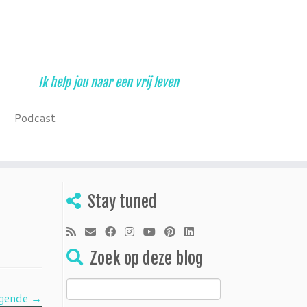
Ik help jou naar een vrij leven
Podcast
Stay tuned
Zoek op deze blog
Zoeken
gende →
naar: