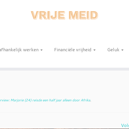
afhankelijk werken
Financiële vrijheid
Geluk
n
rview: Marjorie (24) reisde een half jaar alleen door Afrika
.
Vol