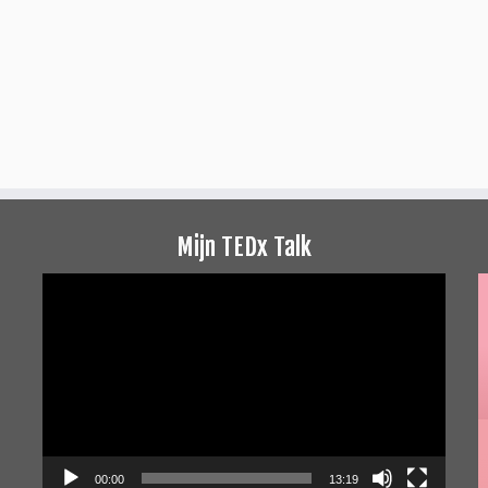
Mijn TEDx Talk
Videospeler
00:00
13:19