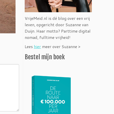
VrijeMeid.nl is dé blog over een vrij
leven, opgericht door Suzanne van
Duijn. Haar motto? Parttime digital
nomad, fulltime vrijheid!
Lees
hier
meer over Suzanne >
Bestel mijn boek