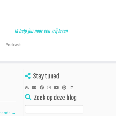
Ik help jou naar een vrij leven
Podcast
Stay tuned
Zoek op deze blog
Zoeken
gende →
naar: