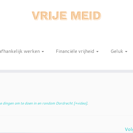
afhankelijk werken
Financiële vrijheid
Geluk
n
e dingen om te doen in en rondom Dordrecht [+video]
.
Vol