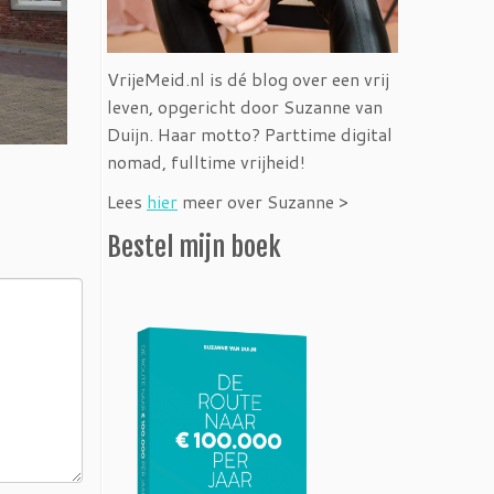
VrijeMeid.nl is dé blog over een vrij
leven, opgericht door Suzanne van
Duijn. Haar motto? Parttime digital
nomad, fulltime vrijheid!
Lees
hier
meer over Suzanne >
Bestel mijn boek