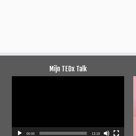
Mijn TEDx Talk
Videospeler
00:00
13:19