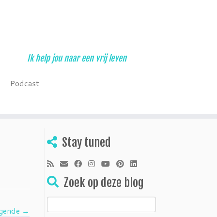
Ik help jou naar een vrij leven
Podcast
Stay tuned
Zoek op deze blog
Zoeken
gende →
naar: