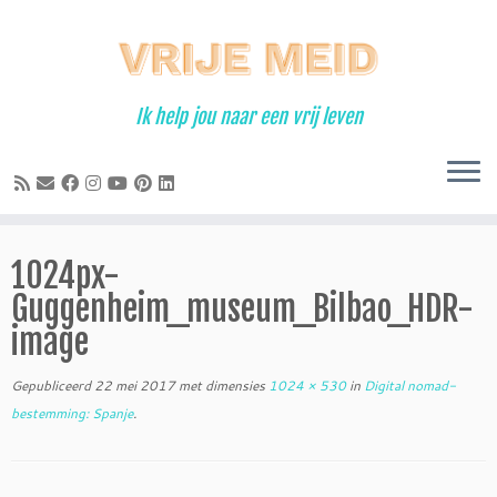
Ga
naar
inhoud
Ik help jou naar een vrij leven
1024px-
Guggenheim_museum_Bilbao_HDR-
image
Gepubliceerd
22 mei 2017
met dimensies
1024 × 530
in
Digital nomad-
bestemming: Spanje
.