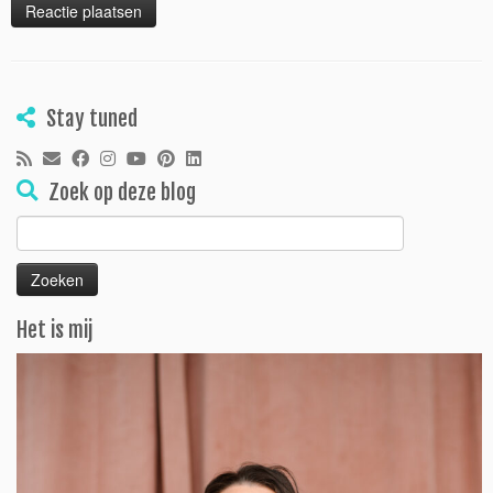
Stay tuned
Zoek op deze blog
Zoeken
naar:
Het is mij