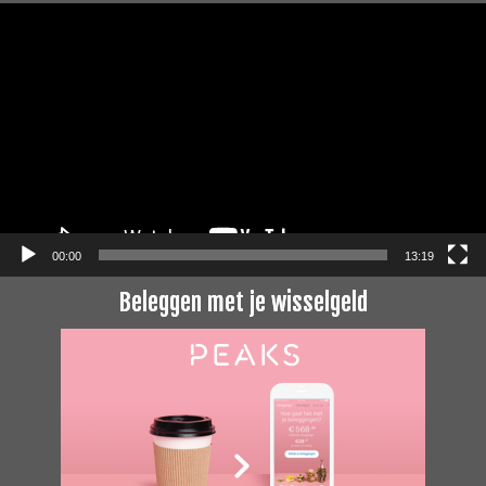
Videospeler
00:00
13:19
Beleggen met je wisselgeld