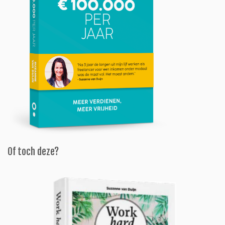
Of toch deze?