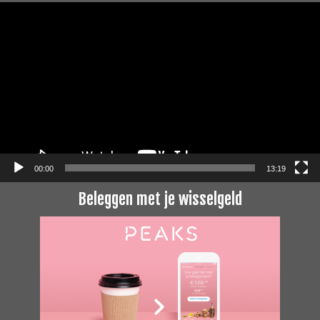
Videospeler
00:00
13:19
Beleggen met je wisselgeld