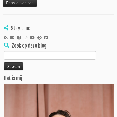
Stay tuned
Zoek op deze blog
Zoeken
naar:
Het is mij