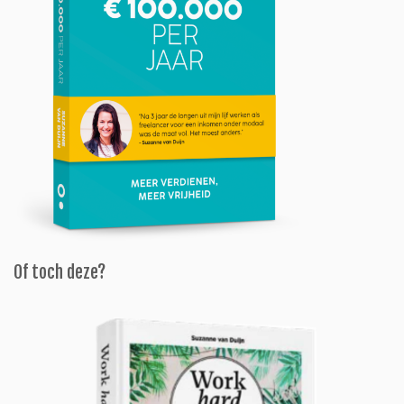
Of toch deze?