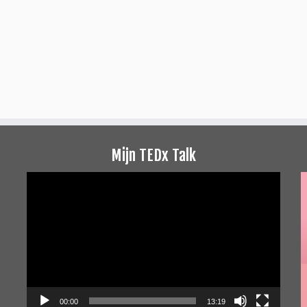
Mijn TEDx Talk
Videospeler
00:00
13:19