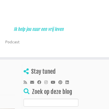
Ik help jou naar een vrij leven
Podcast
Stay tuned
Zoek op deze blog
Zoeken
naar: