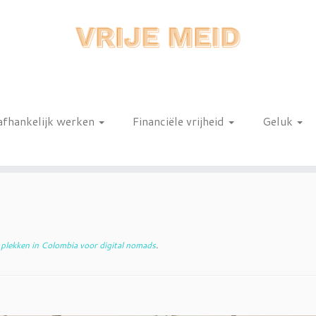
afhankelijk werken
Financiële vrijheid
Geluk
n
 plekken in Colombia voor digital nomads
.