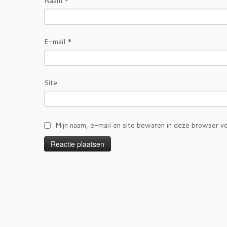
Naam
*
E-mail
*
Site
Mijn naam, e-mail en site bewaren in deze browser vo