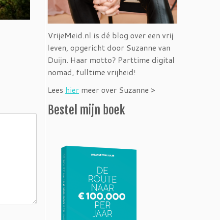
VrijeMeid.nl is dé blog over een vrij
leven, opgericht door Suzanne van
Duijn. Haar motto? Parttime digital
nomad, fulltime vrijheid!
Lees
hier
meer over Suzanne >
Bestel mijn boek