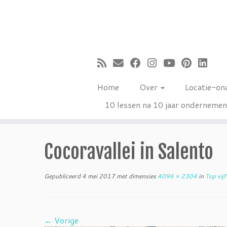
Ga
naar
inhoud
Home
Over
Locatie-on
10 lessen na 10 jaar onderneme
Cocoravallei in Salento
Gepubliceerd
4 mei 2017
met dimensies
4096 × 2304
in
Top vijf
← Vorige