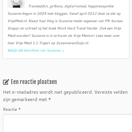
Traveladdict, girlboss, digital nomad, happinessjunkie
Suzanne begon in 2009 met bloggen. Vanaf april 2012 doet ze dat op
VrijeMeid.nl. Naast haar blog is Suzanne mede-eigenaar van PR-bureau
Snappr en schreef zij het boek Work Hard Travel Harder. Ook een Vrije
Meid worden? Suzanne is in te huren als Vrije Mentor! Lees meer over
haar Vrije Meid 1:1 Traject op SuzannevanDuijn.nl.
Bekijk alle berichten van Suzanne
→
Een reactie plaatsen
Het e-mailadres wordt niet gepubliceerd.
Vereiste velden
zijn gemarkeerd met
*
Reactie
*