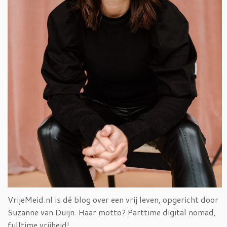
VrijeMeid.nl is dé blog over een vrij leven, opgericht door
Suzanne van Duijn. Haar motto? Parttime digital nomad,
fulltime vrijheid!