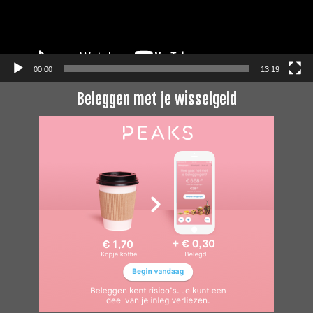
00:00
13:19
Beleggen met je wisselgeld