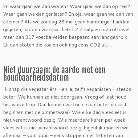
En waar gaan we dan wonen? Waar gaan we dan op reis?
Waar gaan we dan genieten? En oja, waar gaan we dan van
ademen? Als we zondag 28 mei geen hamburger hadden
gegeten, hadden we maar liefst 2.2 miljoen m2a oftewel
meer dan 317 voetbalvelden bespaard aan landgebruik.
En dan stoten die koeien ook nog eens CO2 uit…
Niet duurzaam: de aarde met een
houdbaarheidsdatum
Ik snap die vegeatariërs – en ja, zelfs veganisten – steeds
beter. We kunnen zo niet doorgaan. Vroeg of laat houd
het vanzelf op. Dan kunnen we toch maar beter nu vast
beginnen met de ommezwaai? Wie elke dag vlees eet is
niet verantwoord bezig. Wie meerdere keren per week
vlees eet is niet verantwoord bezig. Eigenlijk moeten we
allemaal – voorlopig – eens stoppen met het eten van