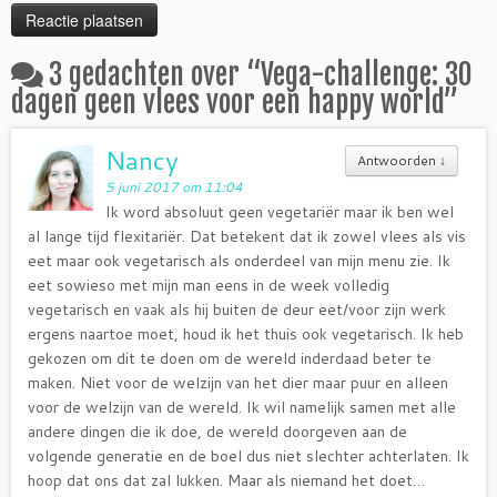
3 gedachten over “
Vega-challenge: 30
dagen geen vlees voor een happy world
”
Nancy
Antwoorden
↓
5 juni 2017 om 11:04
Ik word absoluut geen vegetariër maar ik ben wel
al lange tijd flexitariër. Dat betekent dat ik zowel vlees als vis
eet maar ook vegetarisch als onderdeel van mijn menu zie. Ik
eet sowieso met mijn man eens in de week volledig
vegetarisch en vaak als hij buiten de deur eet/voor zijn werk
ergens naartoe moet, houd ik het thuis ook vegetarisch. Ik heb
gekozen om dit te doen om de wereld inderdaad beter te
maken. Niet voor de welzijn van het dier maar puur en alleen
voor de welzijn van de wereld. Ik wil namelijk samen met alle
andere dingen die ik doe, de wereld doorgeven aan de
volgende generatie en de boel dus niet slechter achterlaten. Ik
hoop dat ons dat zal lukken. Maar als niemand het doet…