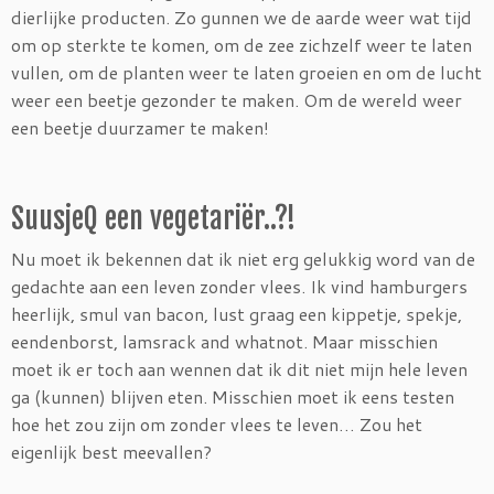
dierlijke producten. Zo gunnen we de aarde weer wat tijd
om op sterkte te komen, om de zee zichzelf weer te laten
vullen, om de planten weer te laten groeien en om de lucht
weer een beetje gezonder te maken. Om de wereld weer
een beetje duurzamer te maken!
SuusjeQ een vegetariër..?!
Nu moet ik bekennen dat ik niet erg gelukkig word van de
gedachte aan een leven zonder vlees. Ik vind hamburgers
heerlijk, smul van bacon, lust graag een kippetje, spekje,
eendenborst, lamsrack and whatnot. Maar misschien
moet ik er toch aan wennen dat ik dit niet mijn hele leven
ga (kunnen) blijven eten. Misschien moet ik eens testen
hoe het zou zijn om zonder vlees te leven… Zou het
eigenlijk best meevallen?