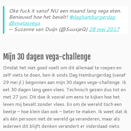
Oke fuck it vanaf NU een maand lang vega eten.
Benieuwd hoe het bevalt!
#daghamburgerdag
@vivalasvega
— Suzanne van Duijn (@SuusjeQ)
28 mei 2017
Mijn 30 dagen vega-challenge
Omdat het niet goed voelt om dit allemaal te roepen en
zelf niets te doen, ben ik sinds Dag Hamburgerdag (vanaf
29 mei jl.) begonnen aan mijn 30 dagen vega-challenge. Ik
eet 30 dagen lang geen vlees. Technisch gezien dus tot en
met 27 juni. Dit doe ik vooral om eens te kijken hoe het
leven mij bevalt zonder vlees. En om de wereld toch een
beetje – hoe klein dan ook – beter te maken. Ik weet dat ik
als één persoon niet de wereld ga veranderen, maar als
iedereen dit blijft denken verandert er inderdaad niets.