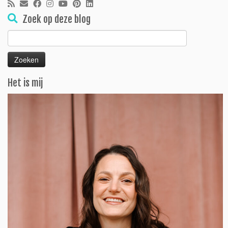
Zoek op deze blog
Zoeken
naar:
Het is mij