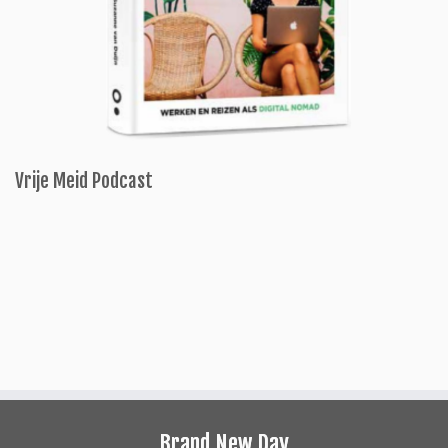
Vrije Meid Podcast
Brand New Day