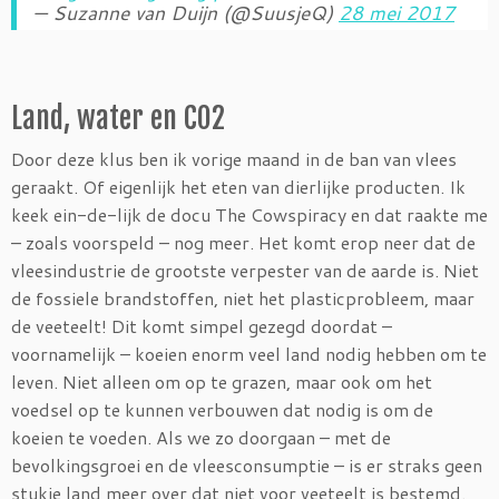
— Suzanne van Duijn (@SuusjeQ)
28 mei 2017
Land, water en CO2
Door deze klus ben ik vorige maand in de ban van vlees
geraakt. Of eigenlijk het eten van dierlijke producten. Ik
keek ein-de-lijk de docu The Cowspiracy en dat raakte me
– zoals voorspeld – nog meer. Het komt erop neer dat de
vleesindustrie de grootste verpester van de aarde is. Niet
de fossiele brandstoffen, niet het plasticprobleem, maar
de veeteelt! Dit komt simpel gezegd doordat –
voornamelijk – koeien enorm veel land nodig hebben om te
leven. Niet alleen om op te grazen, maar ook om het
voedsel op te kunnen verbouwen dat nodig is om de
koeien te voeden. Als we zo doorgaan – met de
bevolkingsgroei en de vleesconsumptie – is er straks geen
stukje land meer over dat niet voor veeteelt is bestemd.