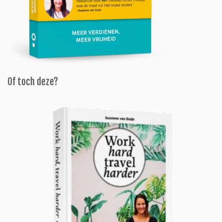
Of toch deze?