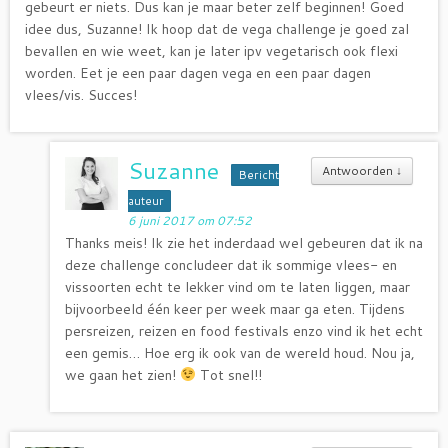
gebeurt er niets. Dus kan je maar beter zelf beginnen! Goed
idee dus, Suzanne! Ik hoop dat de vega challenge je goed zal
bevallen en wie weet, kan je later ipv vegetarisch ook flexi
worden. Eet je een paar dagen vega en een paar dagen
vlees/vis. Succes!
Suzanne
Antwoorden
↓
Bericht
auteur
6 juni 2017 om 07:52
Thanks meis! Ik zie het inderdaad wel gebeuren dat ik na
deze challenge concludeer dat ik sommige vlees- en
vissoorten echt te lekker vind om te laten liggen, maar
bijvoorbeeld één keer per week maar ga eten. Tijdens
persreizen, reizen en food festivals enzo vind ik het echt
een gemis… Hoe erg ik ook van de wereld houd. Nou ja,
we gaan het zien!
Tot snel!!