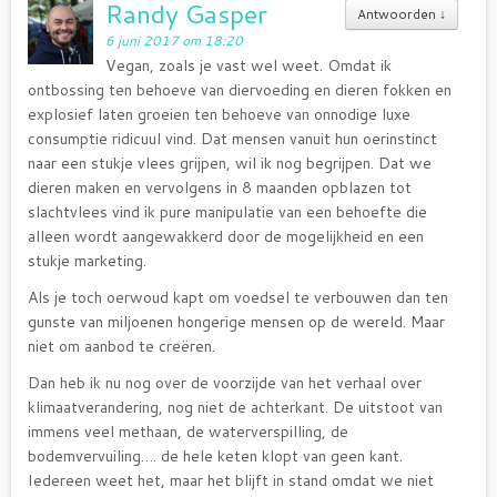
Randy Gasper
Antwoorden
↓
6 juni 2017 om 18:20
Vegan, zoals je vast wel weet. Omdat ik
ontbossing ten behoeve van diervoeding en dieren fokken en
explosief laten groeien ten behoeve van onnodige luxe
consumptie ridicuul vind. Dat mensen vanuit hun oerinstinct
naar een stukje vlees grijpen, wil ik nog begrijpen. Dat we
dieren maken en vervolgens in 8 maanden opblazen tot
slachtvlees vind ik pure manipulatie van een behoefte die
alleen wordt aangewakkerd door de mogelijkheid en een
stukje marketing.
Als je toch oerwoud kapt om voedsel te verbouwen dan ten
gunste van miljoenen hongerige mensen op de wereld. Maar
niet om aanbod te creëren.
Dan heb ik nu nog over de voorzijde van het verhaal over
klimaatverandering, nog niet de achterkant. De uitstoot van
immens veel methaan, de waterverspilling, de
bodemvervuiling…. de hele keten klopt van geen kant.
Iedereen weet het, maar het blijft in stand omdat we niet