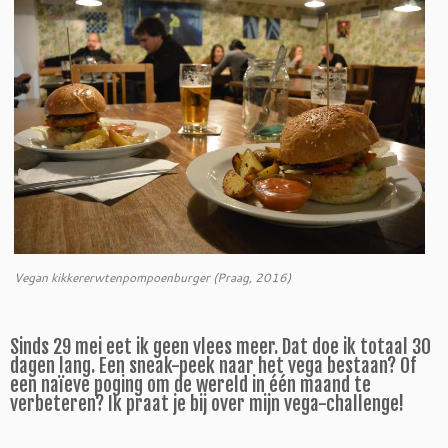
Vegan kikkererwtenpompoenburger (Praag, 2016)
Sinds 29 mei eet ik geen vlees meer. Dat doe ik totaal 30
dagen lang. Een sneak-peek naar het vega bestaan? Of
een naïeve poging om de wereld in één maand te
verbeteren? Ik praat je bij over mijn vega-challenge!