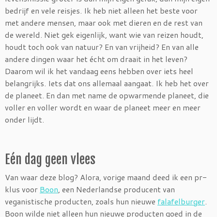
bedrijf en vele reisjes. Ik heb niet alleen het beste voor
met andere mensen, maar ook met dieren en de rest van
de wereld. Niet gek eigenlijk, want wie van reizen houdt,
houdt toch ook van natuur? En van vrijheid? En van alle
andere dingen waar het écht om draait in het leven?
Daarom wil ik het vandaag eens hebben over iets heel
belangrijks. Iets dat ons allemaal aangaat. Ik heb het over
de planeet. En dan met name de opwarmende planeet, die
voller en voller wordt en waar de planeet meer en meer
onder lijdt.
Eén dag geen vlees
Van waar deze blog? Alora, vorige maand deed ik een pr-
klus voor
Boon
, een Nederlandse producent van
veganistische producten, zoals hun nieuwe
falafelburger
.
Boon wilde niet alleen hun nieuwe producten goed in de