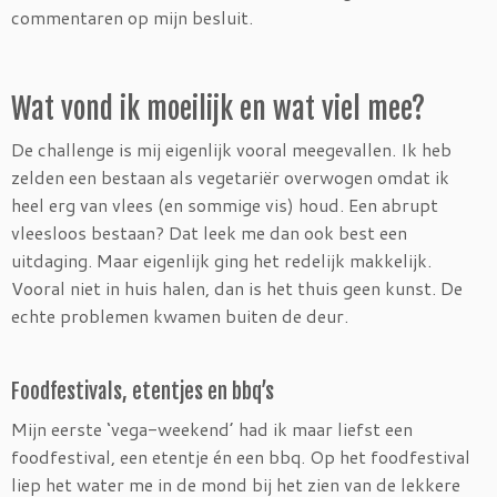
commentaren op mijn besluit.
Wat vond ik moeilijk en wat viel mee?
De challenge is mij eigenlijk vooral meegevallen. Ik heb
zelden een bestaan als vegetariër overwogen omdat ik
heel erg van vlees (en sommige vis) houd. Een abrupt
vleesloos bestaan? Dat leek me dan ook best een
uitdaging. Maar eigenlijk ging het redelijk makkelijk.
Vooral niet in huis halen, dan is het thuis geen kunst. De
echte problemen kwamen buiten de deur.
Foodfestivals, etentjes en bbq’s
Mijn eerste ‘vega-weekend’ had ik maar liefst een
foodfestival, een etentje én een bbq. Op het foodfestival
liep het water me in de mond bij het zien van de lekkere