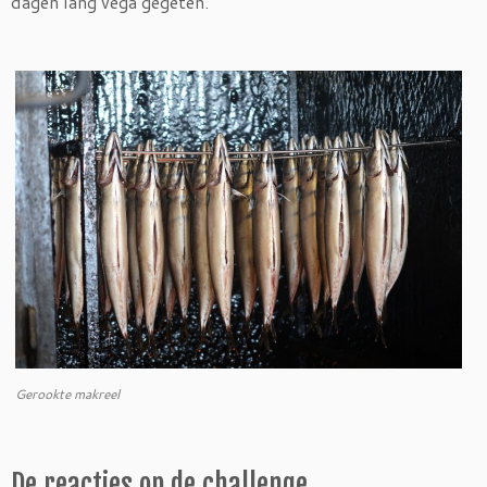
dagen lang vega gegeten.
Gerookte makreel
De reacties op de challenge