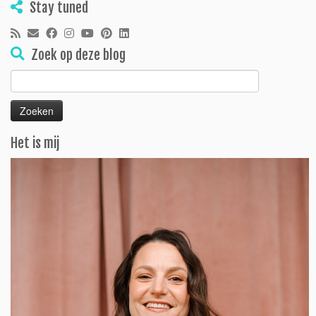
Stay tuned
Zoek op deze blog
Zoeken
naar:
Het is mij