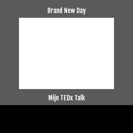
Brand New Day
Mijn TEDx Talk
Videospeler