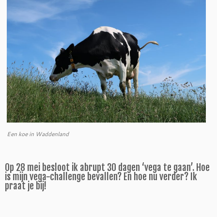
Een koe in Waddenland
Op 28 mei besloot ik abrupt 30 dagen ‘vega te gaan’. Hoe
is mijn vega-challenge bevallen? En hoe nu verder? Ik
praat je bij!