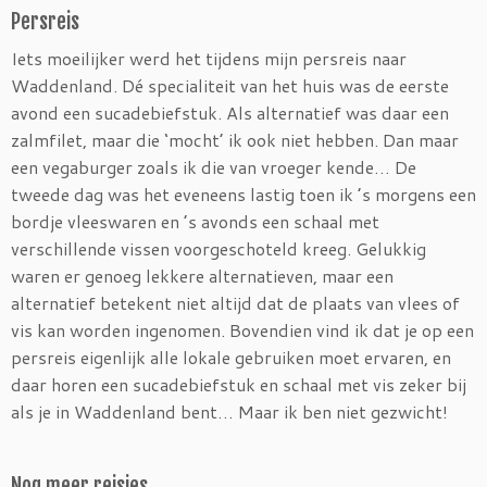
Persreis
Iets moeilijker werd het tijdens mijn persreis naar
Waddenland. Dé specialiteit van het huis was de eerste
avond een sucadebiefstuk. Als alternatief was daar een
zalmfilet, maar die ‘mocht’ ik ook niet hebben. Dan maar
een vegaburger zoals ik die van vroeger kende… De
tweede dag was het eveneens lastig toen ik ’s morgens een
bordje vleeswaren en ’s avonds een schaal met
verschillende vissen voorgeschoteld kreeg. Gelukkig
waren er genoeg lekkere alternatieven, maar een
alternatief betekent niet altijd dat de plaats van vlees of
vis kan worden ingenomen. Bovendien vind ik dat je op een
persreis eigenlijk alle lokale gebruiken moet ervaren, en
daar horen een sucadebiefstuk en schaal met vis zeker bij
als je in Waddenland bent… Maar ik ben niet gezwicht!
Nog meer reisjes