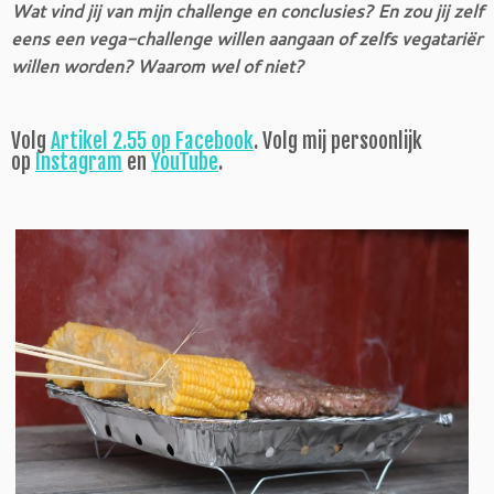
Wat vind jij van mijn challenge en conclusies? En zou jij zelf
eens een vega-challenge willen aangaan of zelfs vegatariër
willen worden? Waarom wel of niet?
Volg
Artikel 2.55 op Facebook
. Volg mij persoonlijk
op
Instagram
en
YouTube
.