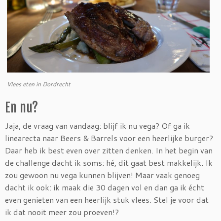
Vlees eten in Dordrecht
En nu?
Jaja, de vraag van vandaag: blijf ik nu vega? Of ga ik
linearecta naar Beers & Barrels voor een heerlijke burger?
Daar heb ik best even over zitten denken. In het begin van
de challenge dacht ik soms: hé, dit gaat best makkelijk. Ik
zou gewoon nu vega kunnen blijven! Maar vaak genoeg
dacht ik ook: ik maak die 30 dagen vol en dan ga ik écht
even genieten van een heerlijk stuk vlees. Stel je voor dat
ik dat nooit meer zou proeven!?