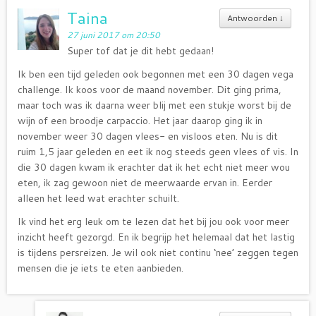
Taina
Antwoorden
↓
27 juni 2017 om 20:50
Super tof dat je dit hebt gedaan!
Ik ben een tijd geleden ook begonnen met een 30 dagen vega
challenge. Ik koos voor de maand november. Dit ging prima,
maar toch was ik daarna weer blij met een stukje worst bij de
wijn of een broodje carpaccio. Het jaar daarop ging ik in
november weer 30 dagen vlees- en visloos eten. Nu is dit
ruim 1,5 jaar geleden en eet ik nog steeds geen vlees of vis. In
die 30 dagen kwam ik erachter dat ik het echt niet meer wou
eten, ik zag gewoon niet de meerwaarde ervan in. Eerder
alleen het leed wat erachter schuilt.
Ik vind het erg leuk om te lezen dat het bij jou ook voor meer
inzicht heeft gezorgd. En ik begrijp het helemaal dat het lastig
is tijdens persreizen. Je wil ook niet continu ‘nee’ zeggen tegen
mensen die je iets te eten aanbieden.