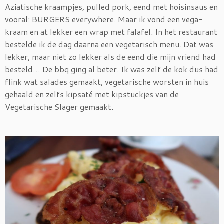
Aziatische kraampjes, pulled pork, eend met hoisinsaus en
vooral: BURGERS everywhere. Maar ik vond een vega-
kraam en at lekker een wrap met falafel. In het restaurant
bestelde ik de dag daarna een vegetarisch menu. Dat was
lekker, maar niet zo lekker als de eend die mijn vriend had
besteld… De bbq ging al beter. Ik was zelf de kok dus had
flink wat salades gemaakt, vegetarische worsten in huis
gehaald en zelfs kipsaté met kipstuckjes van de
Vegetarische Slager gemaakt.