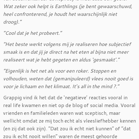
Wat zeker ook helpt is Earthlings (je bent gewaarschuwd,
heel confronterend, je houdt het waarschijnlijk niet
droog).”
“Cool dat je het probeert.”
“Het beste werkt volgens mij je realiseren hoe subjectief
smaak is en dat jij je direct na het eten al bijna niet meer
realiseert wat je hebt gegeten en aldus ‘gesmaakt’.”
“Eigenlijk is het net als voor een roker. Stoppen en
volhouden, weten dat (gemanipuleerd) vlees nooit goed is
voor je lichaam en het klimaat. It’s all in the mind
?.”
Grappig vind ik het dat de ‘negatieve’ reacties vooral in
real life kwamen en niet op de blog of social media. Vooral
vrienden en familieleden waren wat sceptisch, maar
wellicht omdat ze mij toch echt als vleesliefhebber kennen
(en zij dat ook zijn). “Dat zou ik echt niet kunnen” of “dat
zou ik echt nooit willen” waren de meest gehoorde