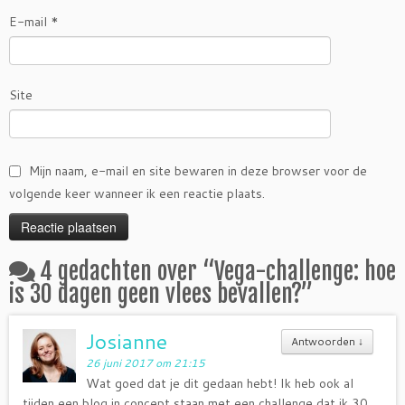
E-mail
*
Site
Mijn naam, e-mail en site bewaren in deze browser voor de
volgende keer wanneer ik een reactie plaats.
4 gedachten over “
Vega-challenge: hoe
is 30 dagen geen vlees bevallen?
”
Josianne
Antwoorden
↓
26 juni 2017 om 21:15
Wat goed dat je dit gedaan hebt! Ik heb ook al
tijden een blog in concept staan met een challenge dat ik 30