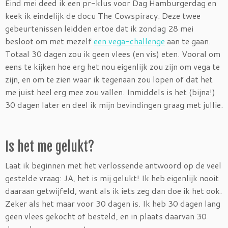
Eind mei deed ik een pr-klus voor Dag Hamburgerdag en
keek ik eindelijk de docu The Cowspiracy. Deze twee
gebeurtenissen leidden ertoe dat ik zondag 28 mei
besloot om met mezelf
een vega-challenge
aan te gaan.
Totaal 30 dagen zou ik geen vlees (en vis) eten. Vooral om
eens te kijken hoe erg het nou eigenlijk zou zijn om vega te
zijn, en om te zien waar ik tegenaan zou lopen of dat het
me juist heel erg mee zou vallen. Inmiddels is het (bijna!)
30 dagen later en deel ik mijn bevindingen graag met jullie.
Is het me gelukt?
Laat ik beginnen met het verlossende antwoord op de veel
gestelde vraag: JA, het is mij gelukt! Ik heb eigenlijk nooit
daaraan getwijfeld, want als ik iets zeg dan doe ik het ook.
Zeker als het maar voor 30 dagen is. Ik heb 30 dagen lang
geen vlees gekocht of besteld, en in plaats daarvan 30