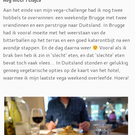
Aan het einde van mijn vega-challenge had ik nog twee
hobbels te overwinnen: een weekendje Brugge met twee
vriendinnen en een perstripje naar Duitsland. In Brugge
had ik vooral moeite met het weerstaan van de
bitterballen op het terras en een goed katerontbijt na een
avondje stappen. En de dag daarna weer
Vooral als ik
brak ben heb ik zin in ‘slecht’ eten, en dat ‘slechte’ eten
bevat toch vaak vlees… In Duitsland stonden er gelukkig
genoeg vegetarische opties op de kaart van het hotel,
waarmee ik mijn laatste vega weekend overleefde. Hoera!