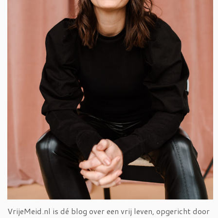
VrijeMeid.nl is dé blog over een vrij leven, opgericht door