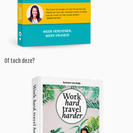
Of toch deze?