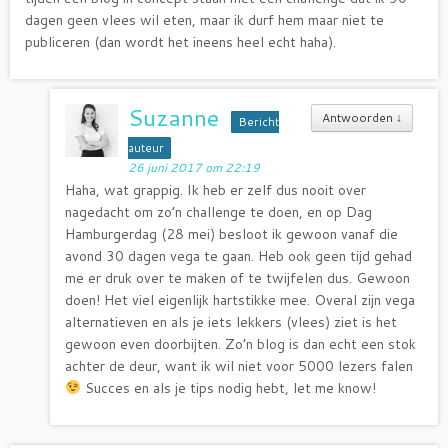
dagen geen vlees wil eten, maar ik durf hem maar niet te
publiceren (dan wordt het ineens heel echt haha).
Suzanne
Antwoorden
↓
Bericht
auteur
26 juni 2017 om 22:19
Haha, wat grappig. Ik heb er zelf dus nooit over
nagedacht om zo’n challenge te doen, en op Dag
Hamburgerdag (28 mei) besloot ik gewoon vanaf die
avond 30 dagen vega te gaan. Heb ook geen tijd gehad
me er druk over te maken of te twijfelen dus. Gewoon
doen! Het viel eigenlijk hartstikke mee. Overal zijn vega
alternatieven en als je iets lekkers (vlees) ziet is het
gewoon even doorbijten. Zo’n blog is dan echt een stok
achter de deur, want ik wil niet voor 5000 lezers falen
Succes en als je tips nodig hebt, let me know!