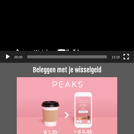
00:00
13:19
Beleggen met je wisselgeld