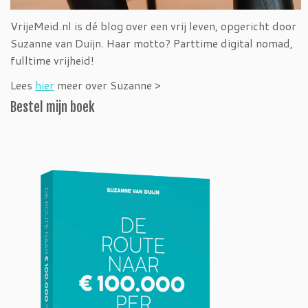
VrijeMeid.nl is dé blog over een vrij leven, opgericht door
Suzanne van Duijn. Haar motto? Parttime digital nomad,
fulltime vrijheid!
Lees
hier
meer over Suzanne >
Bestel mijn boek