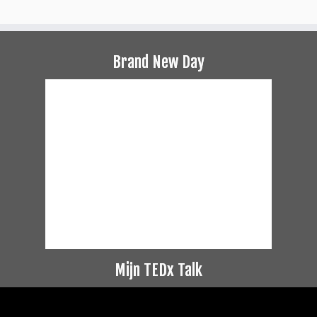
Brand New Day
Mijn TEDx Talk
Videospeler