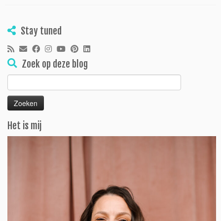
Stay tuned
Zoek op deze blog
Zoeken
naar:
Het is mij