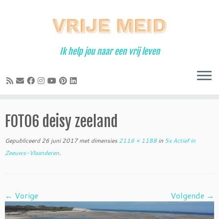
Ga
naar
inhoud
Ik help jou naar een vrij leven
FOTO6 deisy zeeland
Gepubliceerd
26 juni 2017
met dimensies
2116 × 1188
in
5x Actief in
Zeeuws-Vlaanderen
.
← Vorige
Volgende →