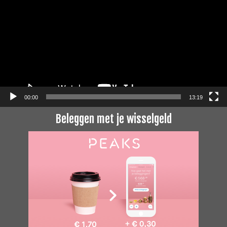
00:00
13:19
Beleggen met je wisselgeld