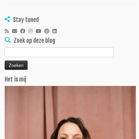
Stay tuned
Zoek op deze blog
Zoeken
naar:
Het is mij