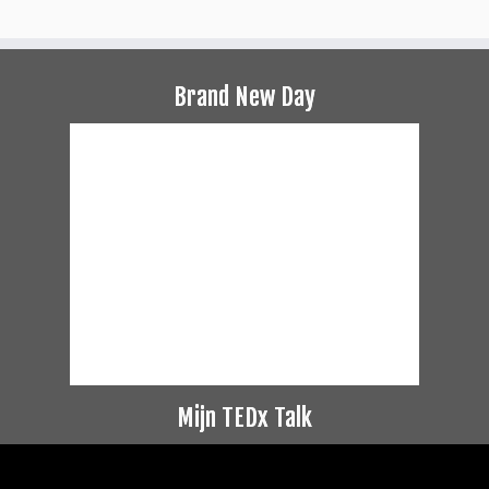
Brand New Day
Mijn TEDx Talk
Videospeler