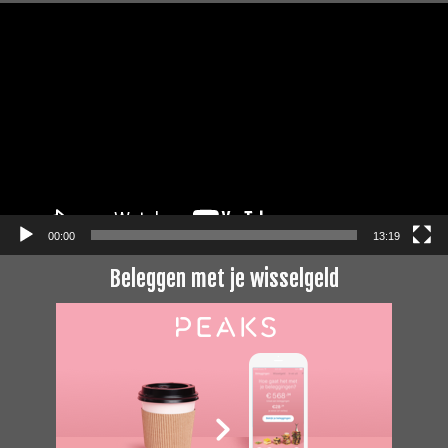
Videospeler
00:00
13:19
Beleggen met je wisselgeld