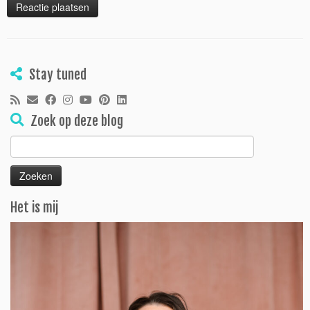
Stay tuned
Zoek op deze blog
Zoeken
naar:
Het is mij