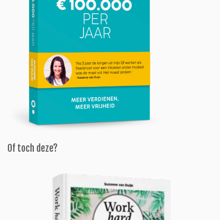
Of toch deze?