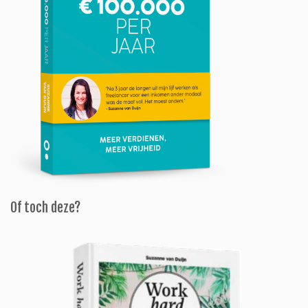
Of toch deze?