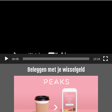
Videospeler
00:00
13:19
Beleggen met je wisselgeld