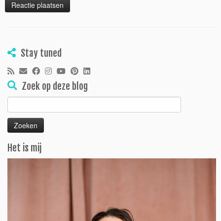
Stay tuned
Zoek op deze blog
Zoeken
naar:
Het is mij