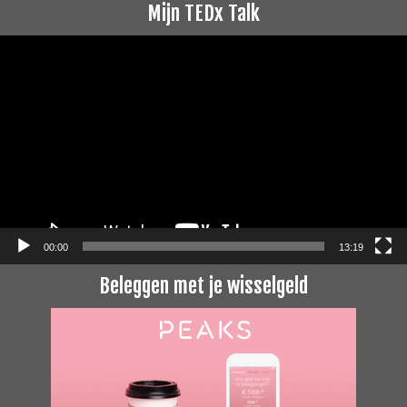
Mijn TEDx Talk
Videospeler
00:00
13:19
Beleggen met je wisselgeld