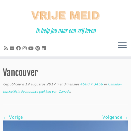
Ga
naar
inhoud
Ik help jou naar een vrij leven
Vancouver
Gepubliceerd
19 augustus 2017
met dimensies
4608 × 3456
in
Canada-
bucketlist: de mooiste plekken van Canada
.
← Vorige
Volgende →