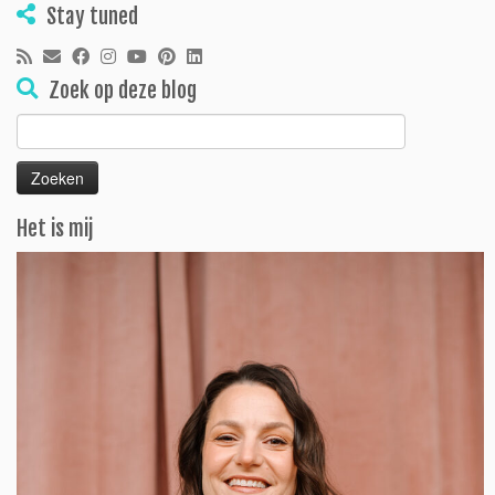
Stay tuned
Zoek op deze blog
Zoeken
naar:
Het is mij