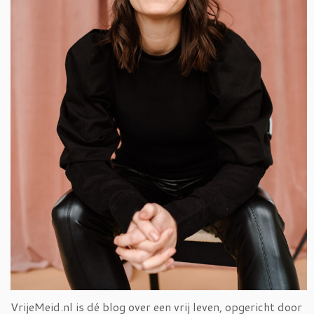
VrijeMeid.nl is dé blog over een vrij leven, opgericht door