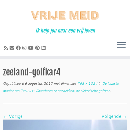
Ga
naar
inhoud
Ik help jou naar een vrij leven
zeeland-golfkar4
Gepubliceerd
6 augustus 2017
met dimensies
768 × 1024
in
De leukste
manier om Zeeuws-Vlaanderen te ontdekken: de elektrische golfkar
.
← Vorige
Volgende →