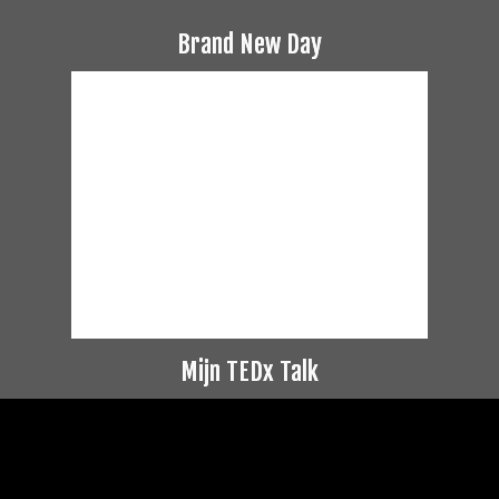
Brand New Day
Mijn TEDx Talk
Videospeler