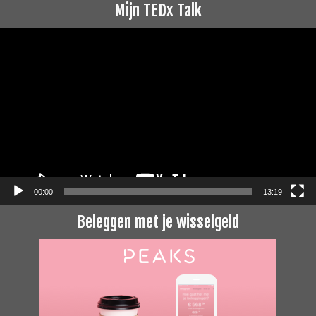
Mijn TEDx Talk
Videospeler
00:00
13:19
Beleggen met je wisselgeld