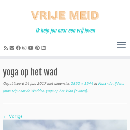
Ga
naar
inhoud
Ik help jou naar een vrij leven
yoga op het wad
Gepubliceerd
14 juni 2017
met dimensies
2592 × 1944
in
Must-do tijdens
jouw trip naar de Wadden: yoga op het Wad [+video]
.
← Vorige