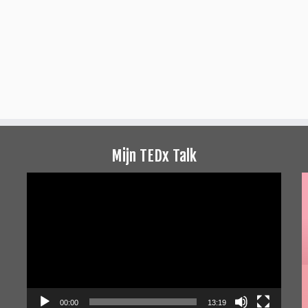
Mijn TEDx Talk
Videospeler
00:00
13:19