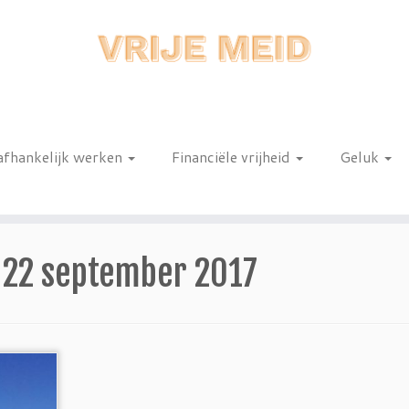
afhankelijk werken
Financiële vrijheid
Geluk
n
:
22 september 2017