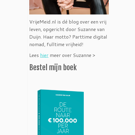
VrijeMeid.nl is dé blog over een vrij
leven, opgericht door Suzanne van
Duijn. Haar motto? Parttime digital
nomad, fulltime vrijheid!
Lees
hier
meer over Suzanne >
Bestel mijn boek