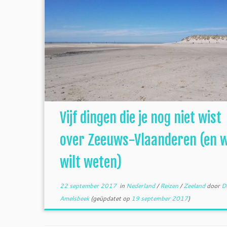
Vijf dingen die je nog niet wist
over Zeeuws-Vlaanderen (en w
wilt weten)
22 september 2017
in
Nederland
/
Reizen
/
Zeeland
door
D
Amelsbeek
(geüpdatet op
19 september 2017
)