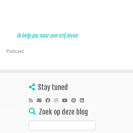
Ik help jou naar een vrij leven
Podcast
Stay tuned
Zoek op deze blog
Zoeken
naar: