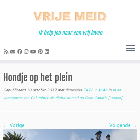
Ga
naar
inhoud
Ik help jou naar een vrij leven
Hondje op het plein
Gepubliceerd
10 oktober 2017
met dimensies
5472 × 3648
in
In de
voetsporen van Columbus: als digital nomad op Gran Canaria [+video]
.
← Vorige
Volgende →