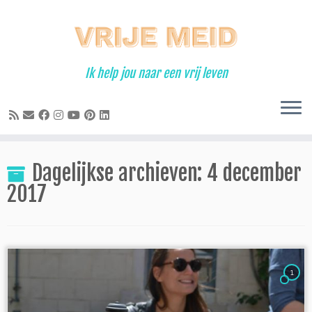
Ga
naar
inhoud
Ik help jou naar een vrij leven
Dagelijkse archieven:
4 december
2017
1