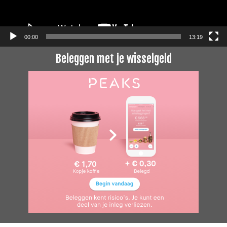
00:00
13:19
Beleggen met je wisselgeld