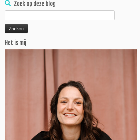
Zoek op deze blog
Zoeken
naar:
Het is mij