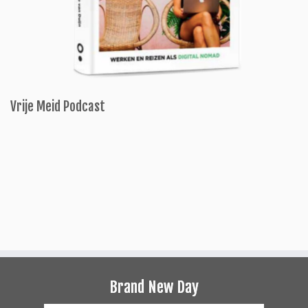
Vrije Meid Podcast
Brand New Day