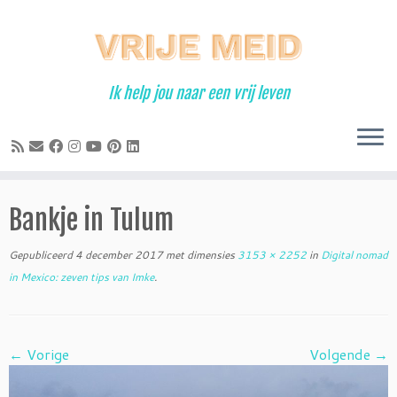
Ga
naar
inhoud
Ik help jou naar een vrij leven
Bankje in Tulum
Gepubliceerd
4 december 2017
met dimensies
3153 × 2252
in
Digital nomad
in Mexico: zeven tips van Imke
.
← Vorige
Volgende →