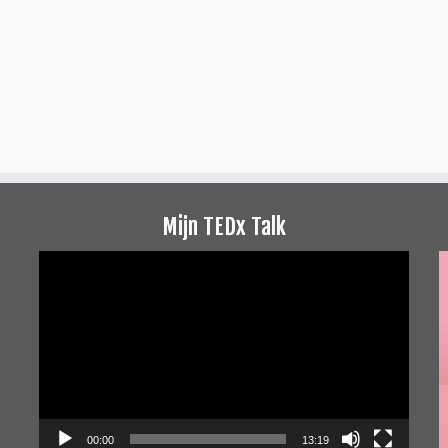
Mijn TEDx Talk
Videospeler
00:00
13:19