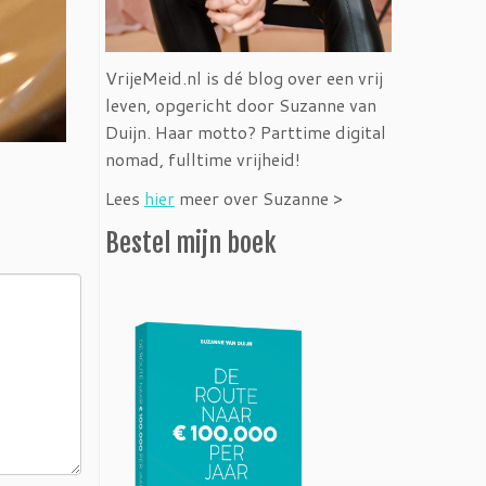
VrijeMeid.nl is dé blog over een vrij
leven, opgericht door Suzanne van
Duijn. Haar motto? Parttime digital
nomad, fulltime vrijheid!
Lees
hier
meer over Suzanne >
Bestel mijn boek