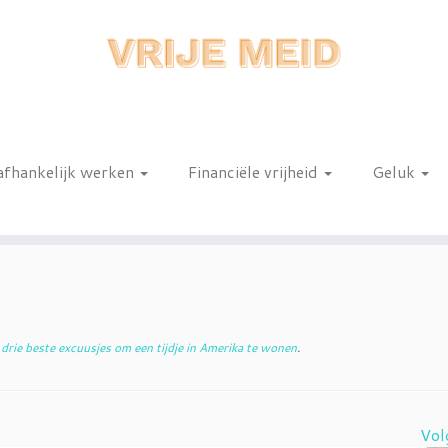
afhankelijk werken
Financiële vrijheid
Geluk
n
drie beste excuusjes om een tijdje in Amerika te wonen
.
Vol