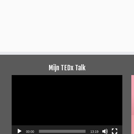
Mijn TEDx Talk
Videospeler
00:00
13:19