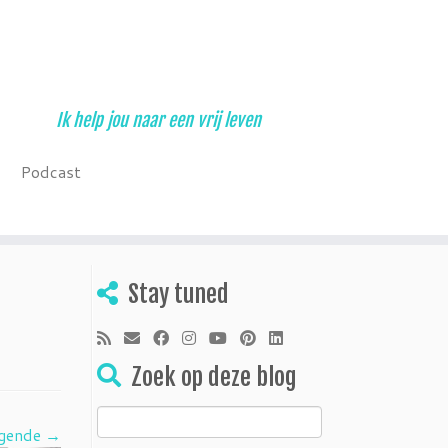
Ik help jou naar een vrij leven
Podcast
Stay tuned
Zoek op deze blog
Zoeken
gende →
naar: