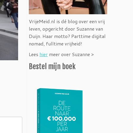
VrijeMeid.nl is dé blog over een vrij
leven, opgericht door Suzanne van
Duijn. Haar motto? Parttime digital
nomad, fulltime vrijheid!
Lees
hier
meer over Suzanne >
Bestel mijn boek