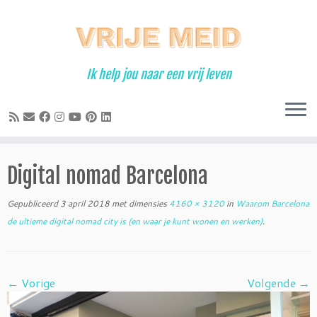
Ga
naar
inhoud
Ik help jou naar een vrij leven
Digital nomad Barcelona
Gepubliceerd
3 april 2018
met dimensies
4160 × 3120
in
Waarom Barcelona
de ultieme digital nomad city is (en waar je kunt wonen en werken)
.
← Vorige
Volgende →