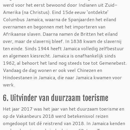
werd voor het eerst bewoond door Indianen uit Zuid-
Amerika (na Christus). Eind 15de eeuw ‘ontdekte’
Columbus Jamaica, waarna de Spanjaarden het eiland
overnamen en begonnen met het importeren van
Afrikaanse slaven. Daarna namen de Britten het eiland
over, maar de slavernij bleef. In 1838 kwam de slavernij
ten einde. Sinds 1944 heeft Jamaica volledig zelfbestuur
en algemeen kiesrecht. Jamaica is onafhankelijk sinds
1962, al behoort het land nog steeds toe tot Gemenebest.
Vandaag de dag wonen er ook veel Chinezen en
Hindoestanen in Jamaica, die naar Jamaica kwamen voor
werk.
6. Uitvinder van duurzaam toerisme
Het jaar 2017 was het jaar van het duurzaam toerisme en
op de Vakanbeurs 2018 werd betekenisvol reizen
omgedoopt tot dé reistrend van 2018. In Jamaica kenden