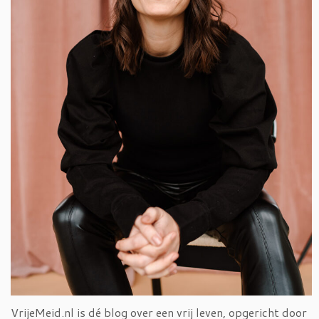
VrijeMeid.nl is dé blog over een vrij leven, opgericht door