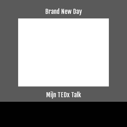
Brand New Day
Mijn TEDx Talk
Videospeler