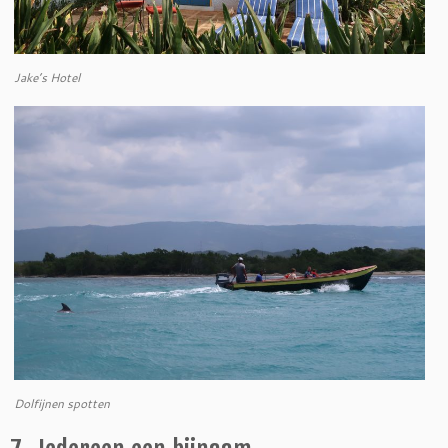
Jake’s Hotel
Dolfijnen spotten