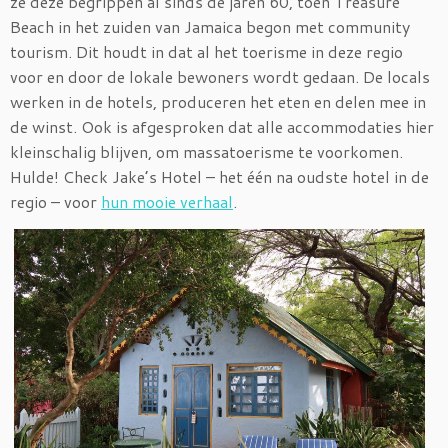
ze deze begrippen al sinds de jaren 60, toen Treasure
Beach in het zuiden van Jamaica begon met community
tourism. Dit houdt in dat al het toerisme in deze regio
voor en door de lokale bewoners wordt gedaan. De locals
werken in de hotels, produceren het eten en delen mee in
de winst. Ook is afgesproken dat alle accommodaties hier
kleinschalig blijven, om massatoerisme te voorkomen.
Hulde! Check Jake’s Hotel – het één na oudste hotel in de
regio – voor
hun mooie verhaal
.