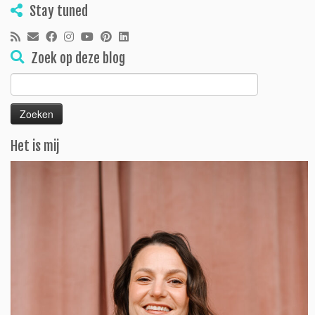
Stay tuned
Zoek op deze blog
Zoeken
naar:
Het is mij