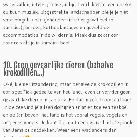
watervallen, intensgroene junlge, heerlijk eten, een unieke
cultuur, muziek, uitgestrekte landschappen die je je niet
voor mogelijk had gehouden (in ieder geval niet in
Jamaica), bergen, koffieplantages en geweldige
accommodaties in de wildernis. Maak dus zeker een
rondreis als je in Jamaica bent!
10. Geen gevaarlijke dieren (behalve
krokodillen…)
Oké, kleine uitzondering, maar behalve de krokodillen in
een specifiek gedeelte van het land, leven er verrder geen
gevaarlijke dieren in Jamaica. En dat in zo’n tropisch land!
In de zee vind je alleen dolfijnen en af en toe een zeekoe,
en op (en boven) het land is het vooral vogels, vogels en
nog eens vogels. Je kunt dus met een gerust hart de jungle
van Jamaica ontdekken. Weer eens wat anders dan