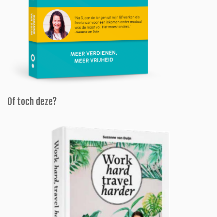
Of toch deze?