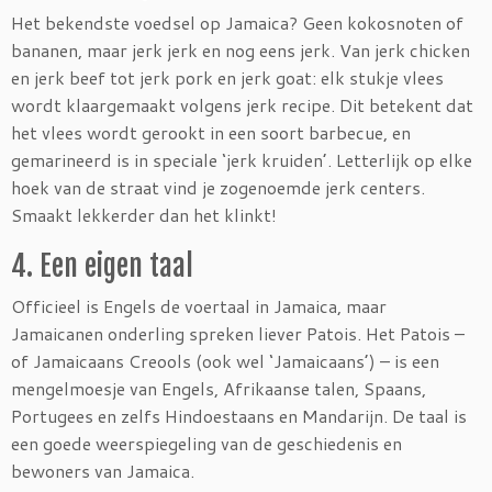
Het bekendste voedsel op Jamaica? Geen kokosnoten of
bananen, maar jerk jerk en nog eens jerk. Van jerk chicken
en jerk beef tot jerk pork en jerk goat: elk stukje vlees
wordt klaargemaakt volgens jerk recipe. Dit betekent dat
het vlees wordt gerookt in een soort barbecue, en
gemarineerd is in speciale ‘jerk kruiden’. Letterlijk op elke
hoek van de straat vind je zogenoemde jerk centers.
Smaakt lekkerder dan het klinkt!
4. Een eigen taal
Officieel is Engels de voertaal in Jamaica, maar
Jamaicanen onderling spreken liever Patois. Het Patois –
of Jamaicaans Creools (ook wel ‘Jamaicaans’) – is een
mengelmoesje van Engels, Afrikaanse talen, Spaans,
Portugees en zelfs Hindoestaans en Mandarijn. De taal is
een goede weerspiegeling van de geschiedenis en
bewoners van Jamaica.