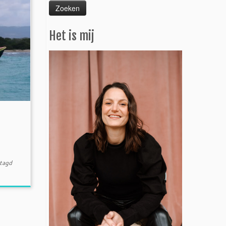
Het is mij
tagd