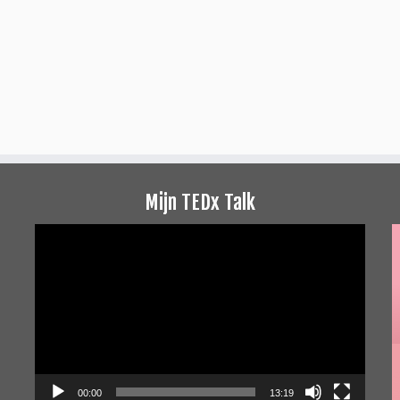
Mijn TEDx Talk
Videospeler
00:00
13:19