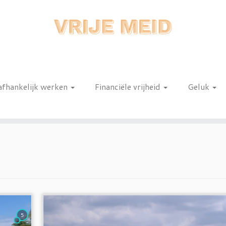
afhankelijk werken
Financiële vrijheid
Geluk
n
5