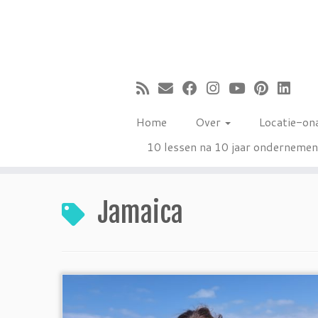
Ga
naar
inhoud
Home
Over
Locatie-on
10 lessen na 10 jaar onderneme
Jamaica