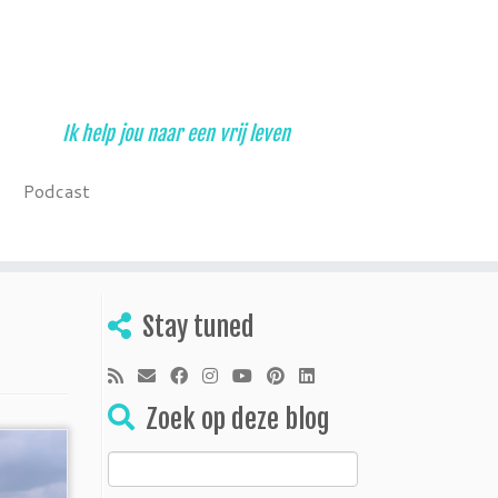
Ik help jou naar een vrij leven
Podcast
Stay tuned
Zoek op deze blog
Zoeken
naar: