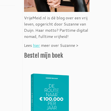
VrijeMeid.nl is dé blog over een vrij
leven, opgericht door Suzanne van
Duijn. Haar motto? Parttime digital
nomad, fulltime vrijheid!
Lees
hier
meer over Suzanne >
Bestel mijn boek