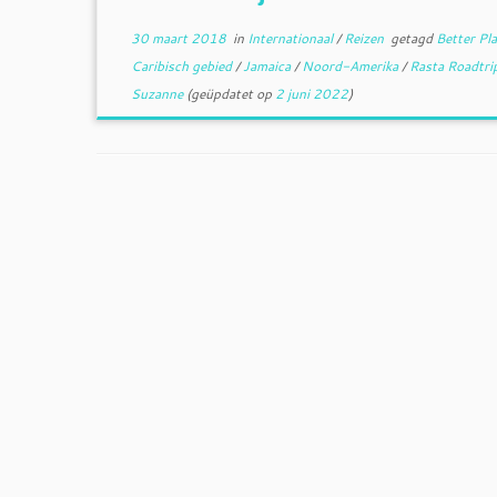
30 maart 2018
in
Internationaal
/
Reizen
getagd
Better Pl
Caribisch gebied
/
Jamaica
/
Noord-Amerika
/
Rasta Roadtri
Suzanne
(geüpdatet op
2 juni 2022
)