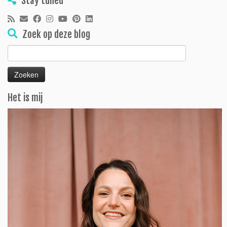
Stay tuned
Zoek op deze blog
Zoeken
naar:
Het is mij