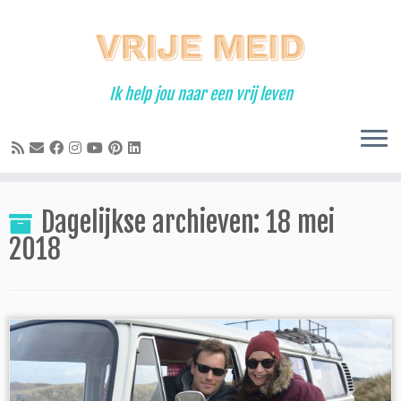
Ga
naar
inhoud
Ik help jou naar een vrij leven
Dagelijkse archieven:
18 mei
2018