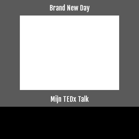
Brand New Day
Mijn TEDx Talk
Videospeler