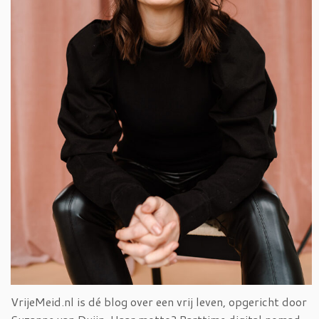
VrijeMeid.nl is dé blog over een vrij leven, opgericht door