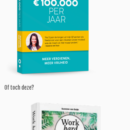
Of toch deze?