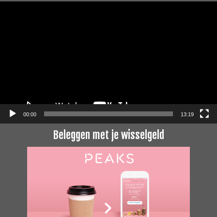
Videospeler
00:00
13:19
Beleggen met je wisselgeld