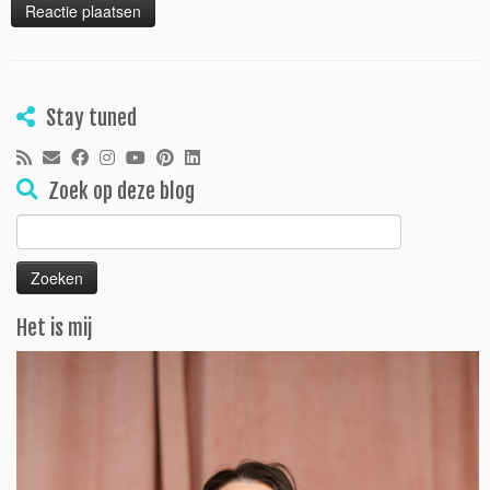
Stay tuned
Zoek op deze blog
Zoeken
naar:
Het is mij