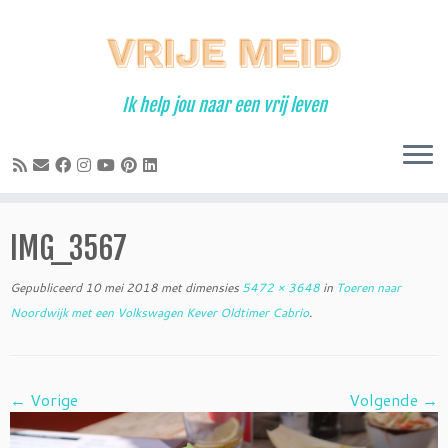
Ga
naar
inhoud
Ik help jou naar een vrij leven
IMG_3567
Gepubliceerd
10 mei 2018
met dimensies
5472 × 3648
in
Toeren naar
Noordwijk met een Volkswagen Kever Oldtimer Cabrio
.
← Vorige
Volgende →