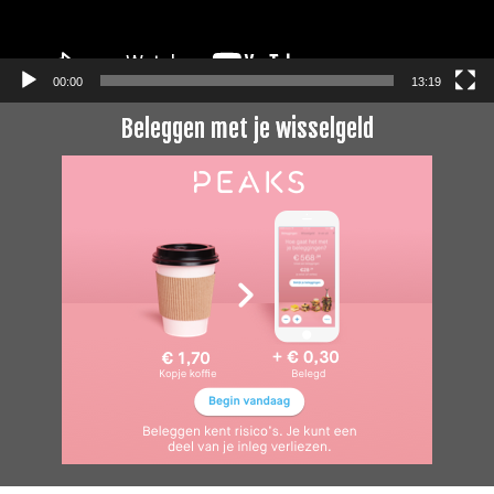
00:00
13:19
Beleggen met je wisselgeld