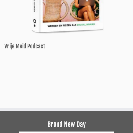
Vrije Meid Podcast
Brand New Day