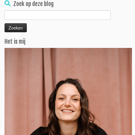
Zoek op deze blog
Zoeken
naar:
Het is mij