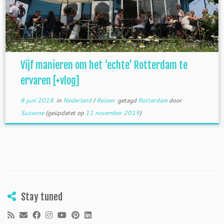
Vijf manieren om het ‘echte’ Rotterdam te
ervaren [+vlog]
8 juni 2018
in
Nederland
/
Reizen
getagd
Rotterdam
door
Suzanne
(geüpdatet op
11 november 2019
)
Stay tuned