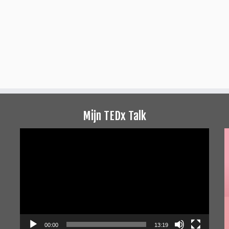
Mijn TEDx Talk
Videospeler
00:00
13:19