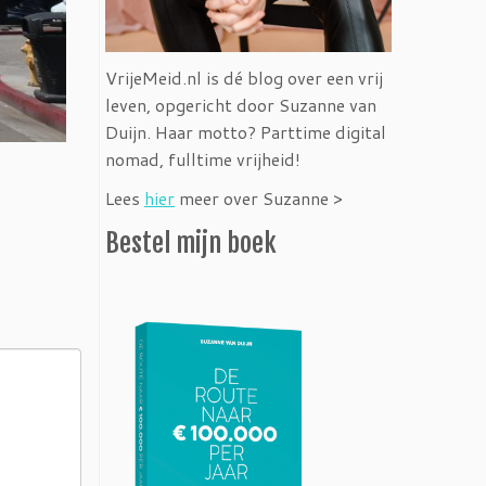
VrijeMeid.nl is dé blog over een vrij
leven, opgericht door Suzanne van
Duijn. Haar motto? Parttime digital
nomad, fulltime vrijheid!
Lees
hier
meer over Suzanne >
Bestel mijn boek