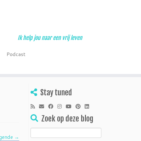
Ik help jou naar een vrij leven
Podcast
Stay tuned
Zoek op deze blog
Zoeken
gende →
naar: