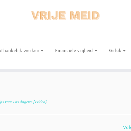
afhankelijk werken
Financiële vrijheid
Geluk
n
ps voor Los Angeles [+video]
.
Vol