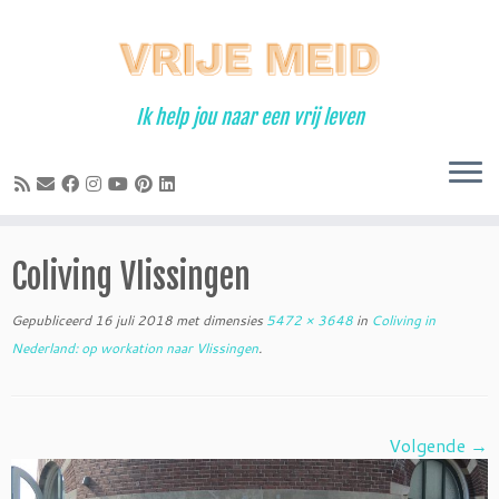
Ga
naar
inhoud
Ik help jou naar een vrij leven
Coliving Vlissingen
Gepubliceerd
16 juli 2018
met dimensies
5472 × 3648
in
Coliving in
Nederland: op workation naar Vlissingen
.
Volgende →