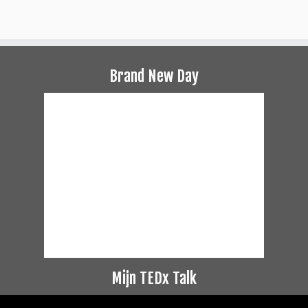
Brand New Day
Mijn TEDx Talk
Videospeler