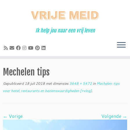
Ga
naar
inhoud
Ik help jou naar een vrij leven
Mechelen tips
Gepubliceerd
18 juli 2018
met dimensies
3648 × 5472
in
Mechelen: tips
voor hotel, restaurants en bezienswaardigheden [+vlog]
.
← Vorige
Volgende →