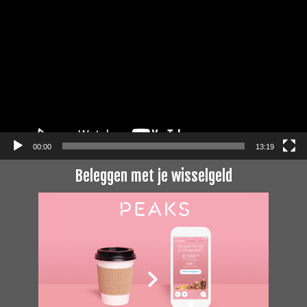
00:00
13:19
Beleggen met je wisselgeld