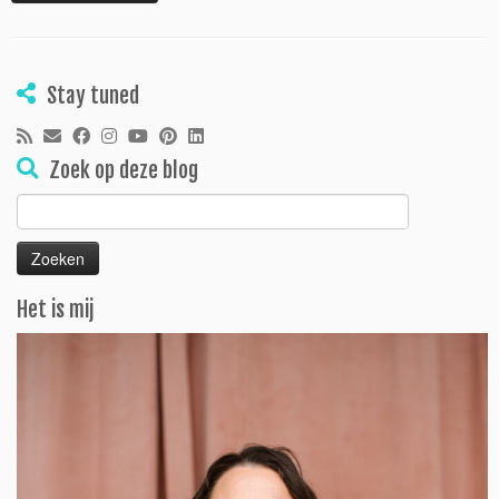
Stay tuned
Zoek op deze blog
Zoeken
naar:
Het is mij