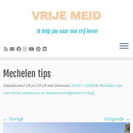
Ga
naar
inhoud
Ik help jou naar een vrij leven
Mechelen tips
Gepubliceerd
18 juli 2018
met dimensies
5472 × 3648
in
Mechelen: tips
voor hotel, restaurants en bezienswaardigheden [+vlog]
.
← Vorige
Volgende →