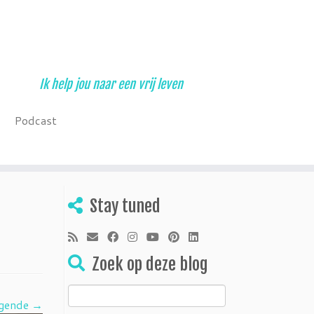
Ik help jou naar een vrij leven
Podcast
Stay tuned
Zoek op deze blog
Zoeken
gende →
naar: