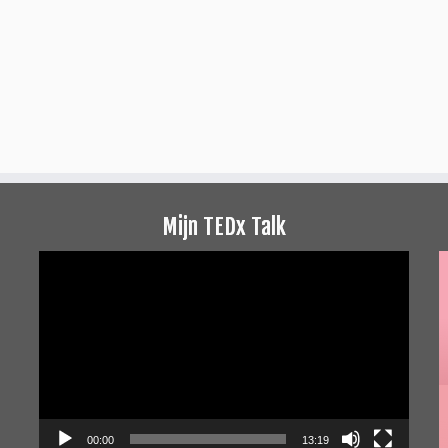
Mijn TEDx Talk
Videospeler
00:00
13:19