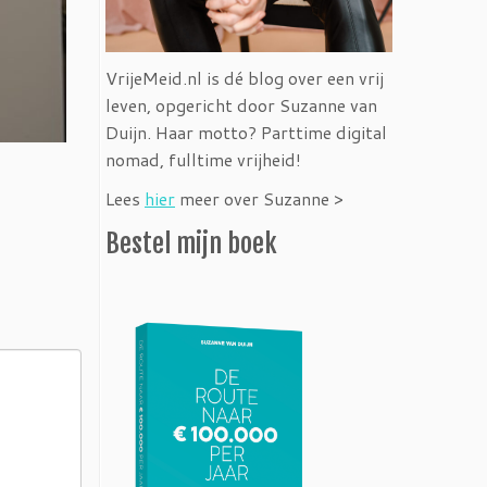
VrijeMeid.nl is dé blog over een vrij
leven, opgericht door Suzanne van
Duijn. Haar motto? Parttime digital
nomad, fulltime vrijheid!
Lees
hier
meer over Suzanne >
Bestel mijn boek