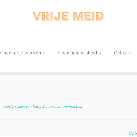
afhankelijk werken
Financiële vrijheid
Geluk
n
mooiste reizen van Katja Schuurman [+winactie]
.
Vol