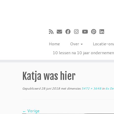
Ga
naar
inhoud
Home
Over
Locatie-on
10 lessen na 10 jaar onderneme
Katja was hier
Gepubliceerd
28 juni 2018
met dimensies
5472 × 3648
in
6x De 
← Vorige