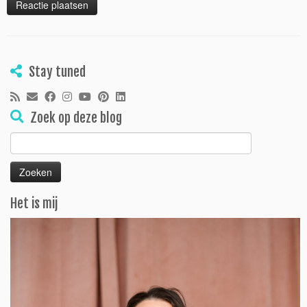
Stay tuned
Zoek op deze blog
Zoeken
naar:
Het is mij