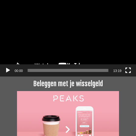
Videospeler
00:00
13:19
Beleggen met je wisselgeld