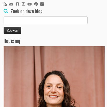
Zoek op deze blog
Zoeken
naar:
Het is mij