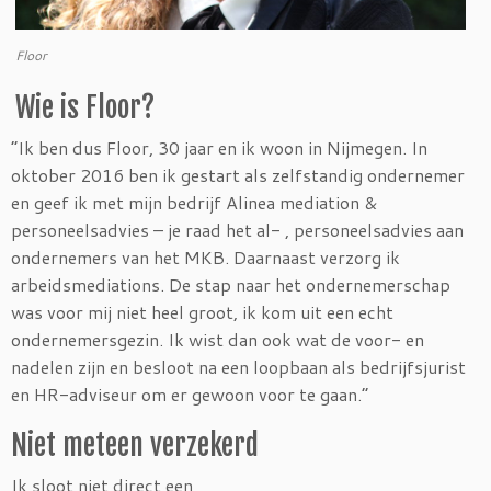
Floor
Wie is Floor?
“Ik ben dus Floor, 30 jaar en ik woon in Nijmegen. In
oktober 2016 ben ik gestart als zelfstandig ondernemer
en geef ik met mijn bedrijf Alinea mediation &
personeelsadvies – je raad het al- , personeelsadvies aan
ondernemers van het MKB. Daarnaast verzorg ik
arbeidsmediations. De stap naar het ondernemerschap
was voor mij niet heel groot, ik kom uit een echt
ondernemersgezin. Ik wist dan ook wat de voor- en
nadelen zijn en besloot na een loopbaan als bedrijfsjurist
en HR-adviseur om er gewoon voor te gaan.”
Niet meteen verzekerd
Ik sloot niet direct een