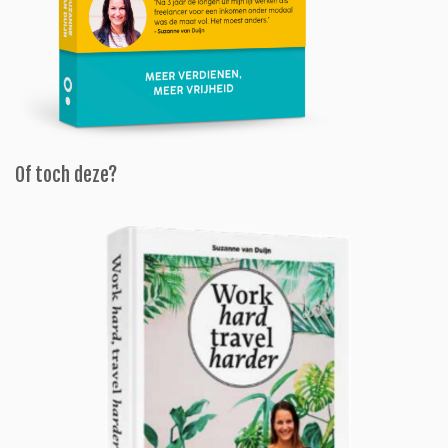
Of toch deze?