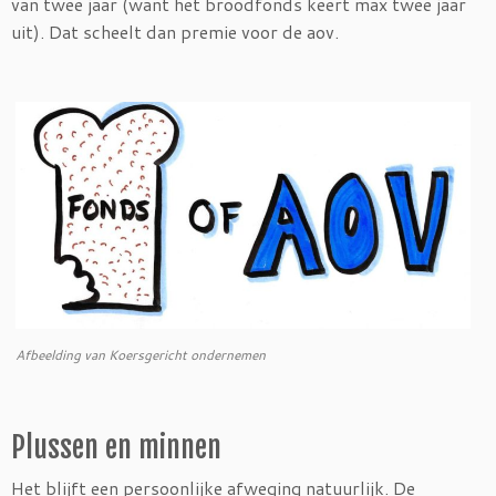
van twee jaar (want het broodfonds keert max twee jaar
uit). Dat scheelt dan premie voor de aov.
Afbeelding van Koersgericht ondernemen
Plussen en minnen
Het blijft een persoonlijke afweging natuurlijk. De