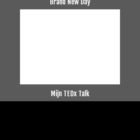
Brand New Day
Mijn TEDx Talk
Videospeler