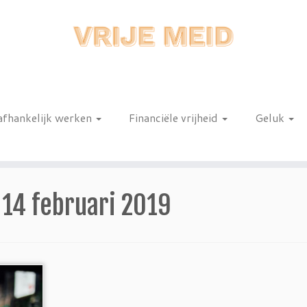
afhankelijk werken
Financiële vrijheid
Geluk
n
:
14 februari 2019