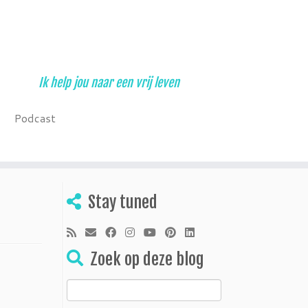
Ik help jou naar een vrij leven
Podcast
Stay tuned
Zoek op deze blog
Zoeken
naar: