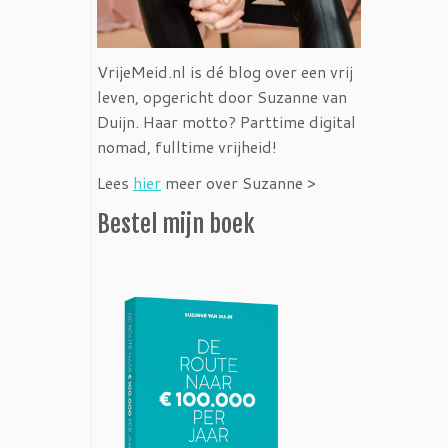
VrijeMeid.nl is dé blog over een vrij
leven, opgericht door Suzanne van
Duijn. Haar motto? Parttime digital
nomad, fulltime vrijheid!
Lees
hier
meer over Suzanne >
Bestel mijn boek