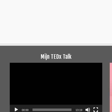
Mijn TEDx Talk
Videospeler
00:00
13:19