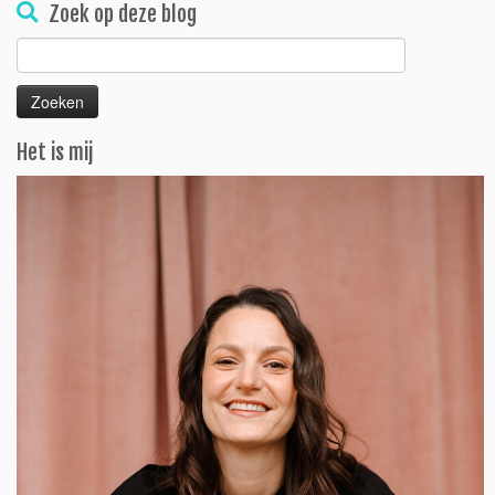
Zoek op deze blog
Zoeken
naar:
Het is mij