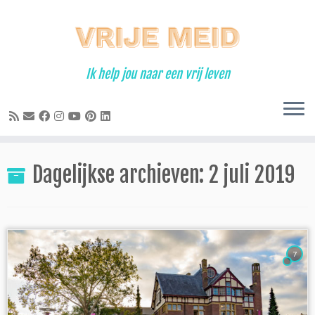
Ga
naar
inhoud
Ik help jou naar een vrij leven
Dagelijkse archieven:
2 juli 2019
7