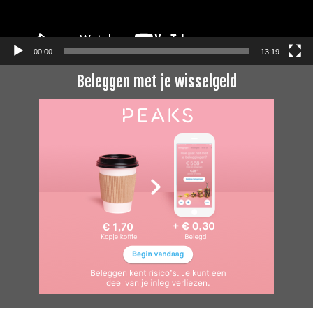
00:00
13:19
Beleggen met je wisselgeld