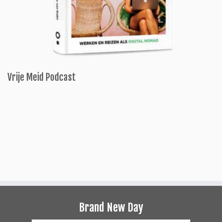
Vrije Meid Podcast
Brand New Day