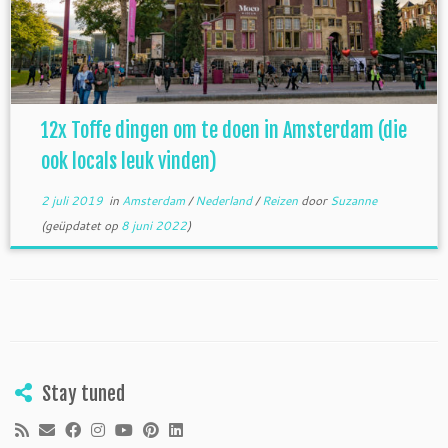
12x Toffe dingen om te doen in Amsterdam (die
ook locals leuk vinden)
2 juli 2019
in
Amsterdam
/
Nederland
/
Reizen
door
Suzanne
(geüpdatet op
8 juni 2022
)
Stay tuned