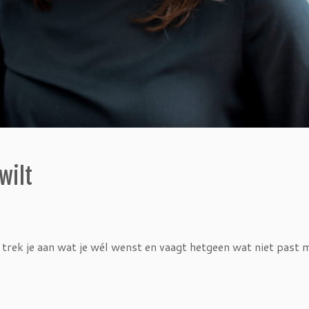
wilt
Zo trek je aan wat je wél wenst en vaagt hetgeen wat niet past 