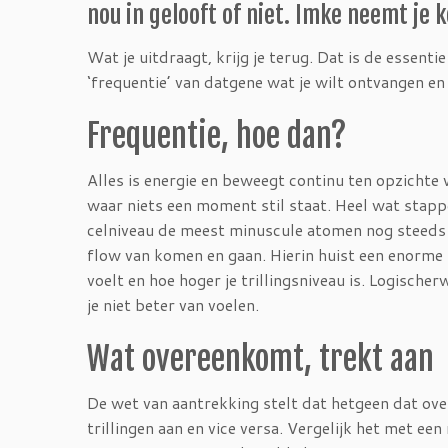
nou in gelooft of niet. Imke neemt je k
Wat je uitdraagt, krijg je terug. Dat is de essent
‘frequentie’ van datgene wat je wilt ontvangen en
Frequentie, hoe dan?
Alles is energie en beweegt continu ten opzichte v
waar niets een moment stil staat. Heel wat sta
celniveau de meest minuscule atomen nog steeds ál
flow van komen en gaan. Hierin huist een enorme kr
voelt en hoe hoger je trillingsniveau is. Logische
je niet beter van voelen.
Wat overeenkomt, trekt aan
De wet van aantrekking stelt dat hetgeen dat ove
trillingen aan en vice versa. Vergelijk het met ee