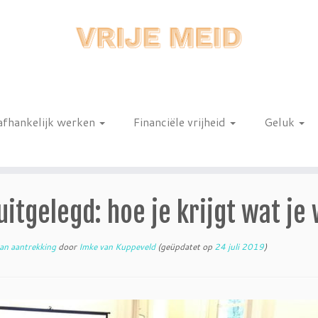
afhankelijk werken
Financiële vrijheid
Geluk
n
itgelegd: hoe je krijgt wat je 
an aantrekking
door
Imke van Kuppeveld
(geüpdatet op
24 juli 2019
)