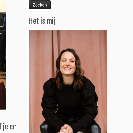
Het is mij
 je er