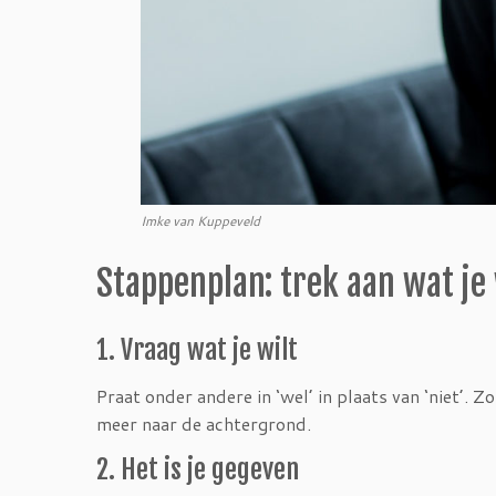
Imke van Kuppeveld
Stappenplan: trek aan wat je 
1. Vraag wat je wilt
Praat onder andere in ‘wel’ in plaats van ‘niet’. 
meer naar de achtergrond.
2. Het is je gegeven