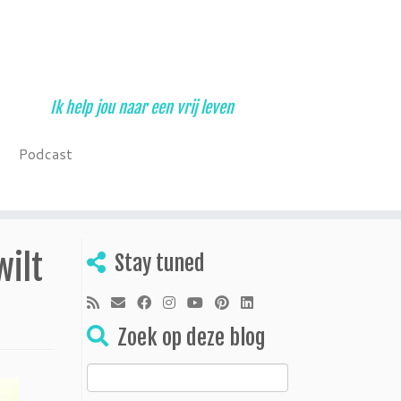
Ik help jou naar een vrij leven
Podcast
wilt
Stay tuned
Zoek op deze blog
Zoeken
naar: