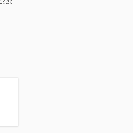
 19:30
s