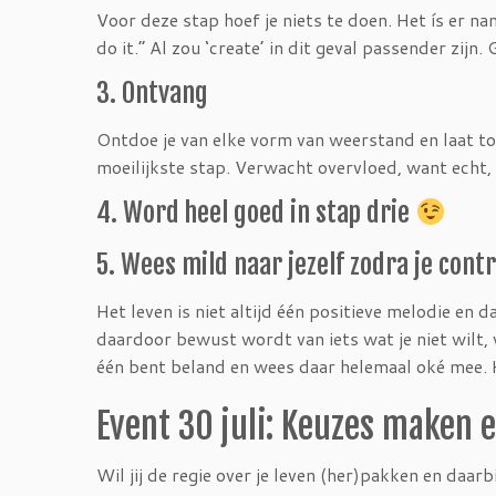
Voor deze stap hoef je niets te doen. Het ís er na
do it.” Al zou ‘create’ in dit geval passender zij
3. Ontvang
Ontdoe je van elke vorm van weerstand en laat toe
moeilijkste stap. Verwacht overvloed, want echt, 
4. Word heel goed in stap drie
5. Wees mild naar jezelf zodra je cont
Het leven is niet altijd één positieve melodie en d
daardoor bewust wordt van iets wat je niet wilt, 
één bent beland en wees daar helemaal oké mee.
Event 30 juli: Keuzes maken 
Wil jij de regie over je leven (her)pakken en daa